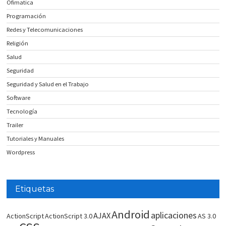
Ofimatica
Programación
Redes y Telecomunicaciones
Religión
Salud
Seguridad
Seguridad y Salud en el Trabajo
Software
Tecnología
Trailer
Tutoriales y Manuales
Wordpress
Etiquetas
Android
aplicaciones
AJAX
ActionScript
ActionScript 3.0
AS 3.0