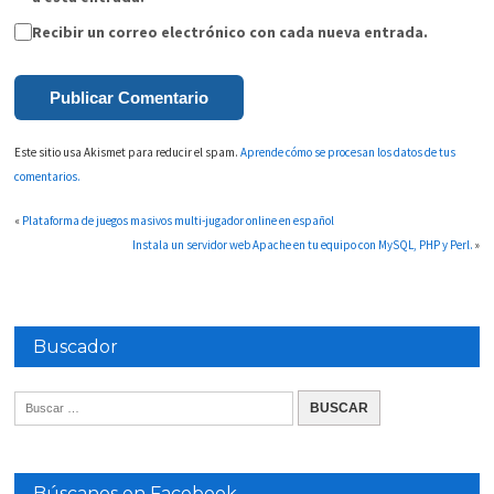
Recibir un correo electrónico con cada nueva entrada.
Este sitio usa Akismet para reducir el spam.
Aprende cómo se procesan los datos de tus
comentarios.
«
Plataforma de juegos masivos multi-jugador online en español
Instala un servidor web Apache en tu equipo con MySQL, PHP y Perl.
»
Buscador
Búscanos en Facebook