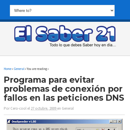
Home
»
General
» You are reading »
Programa para evitar
problemas de conexión por
fallos en las peticiones DNS
Por
Cero-cool
el
27 octubre, 2009
en
General