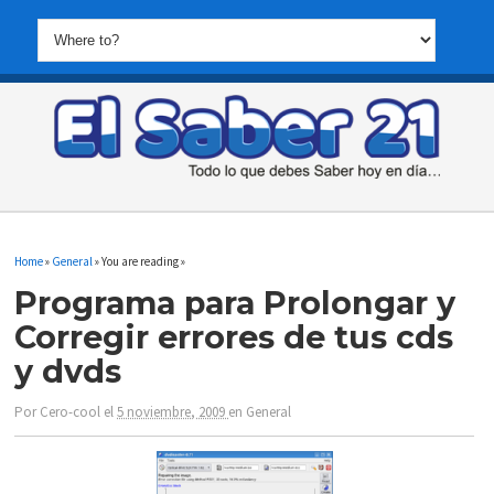
Home
»
General
» You are reading »
Programa para Prolongar y
Corregir errores de tus cds
y dvds
Por
Cero-cool
el
5 noviembre, 2009
en
General