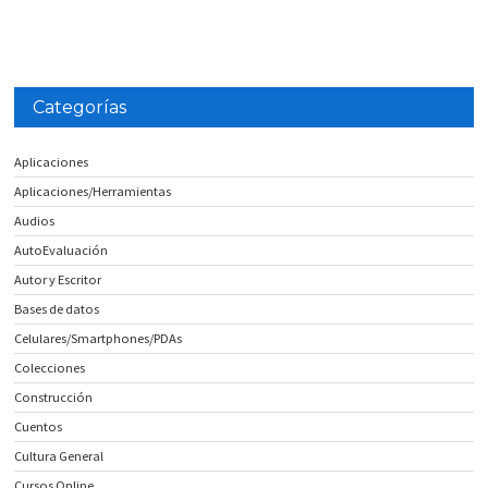
Categorías
Aplicaciones
Aplicaciones/Herramientas
Audios
AutoEvaluación
Autor y Escritor
Bases de datos
Celulares/Smartphones/PDAs
Colecciones
Construcción
Cuentos
Cultura General
Cursos Online