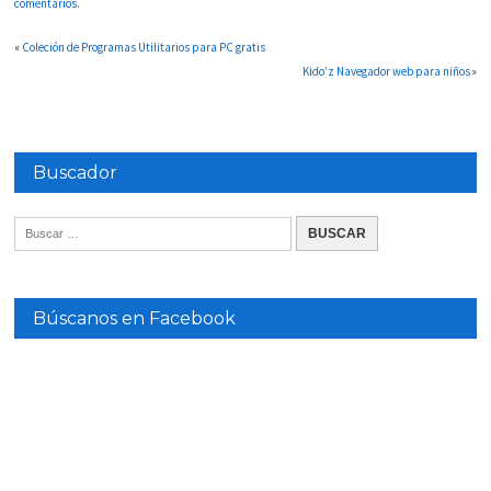
comentarios.
«
Coleción de Programas Utilitarios para PC gratis
Kido’z Navegador web para niños
»
Buscador
Búscanos en Facebook