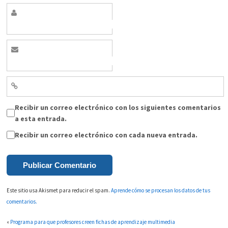
Recibir un correo electrónico con los siguientes comentarios
a esta entrada.
Recibir un correo electrónico con cada nueva entrada.
Este sitio usa Akismet para reducir el spam.
Aprende cómo se procesan los datos de tus
comentarios.
«
Programa para que profesores creen fichas de aprendizaje multimedia