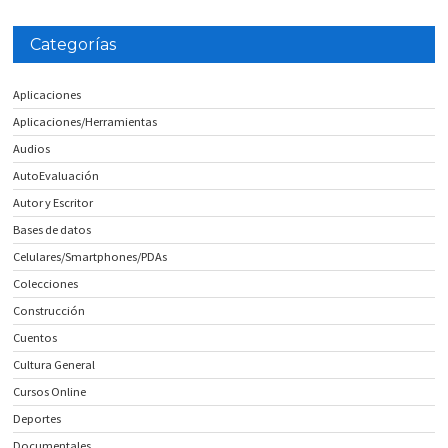
Categorías
Aplicaciones
Aplicaciones/Herramientas
Audios
AutoEvaluación
Autor y Escritor
Bases de datos
Celulares/Smartphones/PDAs
Colecciones
Construcción
Cuentos
Cultura General
Cursos Online
Deportes
Documentales