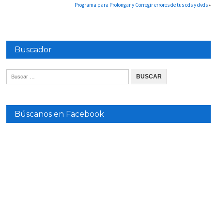
Programa para Prolongar y Corregir errores de tus cds y dvds
»
Buscador
Búscanos en Facebook