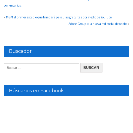
comentarios.
«
MGM el primer estudio que brindará películas gratuitas por medio de YouTube
Adobe Groups: la nueva red social de Adobe
»
Buscador
Búscanos en Facebook