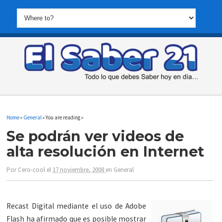
Home
»
General
» You are reading »
Se podrán ver videos de
alta resolución en Internet
Por
Cero-cool
el
17 noviembre, 2008
en
General
Recast Digital mediante el uso de Adobe
Flash ha afirmado que es posible mostrar