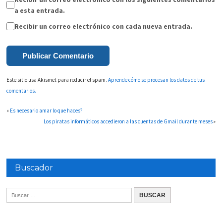
a esta entrada.
Recibir un correo electrónico con cada nueva entrada.
Este sitio usa Akismet para reducir el spam.
Aprende cómo se procesan los datos de tus
comentarios.
«
Es necesario amar lo que haces?
Los piratas informáticos accedieron a las cuentas de Gmail durante meses
»
Buscador