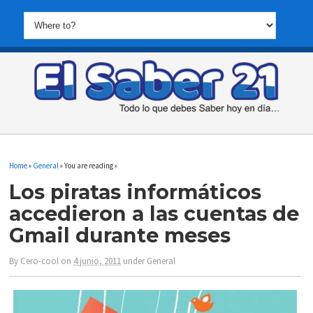
Home
»
General
» You are reading »
Los piratas informáticos
accedieron a las cuentas de
Gmail durante meses
By
Cero-cool
on
4 junio, 2011
under
General