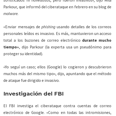
sofisticados ni novedosos, pero fueron invasivos», dijo Mila
Parkour, que informó del ciberataque en febrero en su blog de
malware
.
«Enviar mensajes de
phishing
usando detalles de los correos
personales leídos es invasivo. Es más, mantuvieron un acceso
total a los buzones de correo electrónico
durante mucho
tiempo»
, dijo Parkour (la experta usa un pseudónimo para
proteger su identidad).
«Yo seguí un caso; ellos (Google) lo cogieron y descubrieron
muchos más del mismo tipo», dijo, apuntando que el método
de ataque fue dirigido e invasivo.
Investigación del FBI
El FBI investiga el ciberataque contra cuentas de correo
electrónico de Google. «Como en todas las intromisiones,