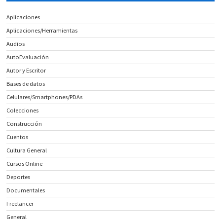
Aplicaciones
Aplicaciones/Herramientas
Audios
AutoEvaluación
Autor y Escritor
Bases de datos
Celulares/Smartphones/PDAs
Colecciones
Construcción
Cuentos
Cultura General
Cursos Online
Deportes
Documentales
Freelancer
General