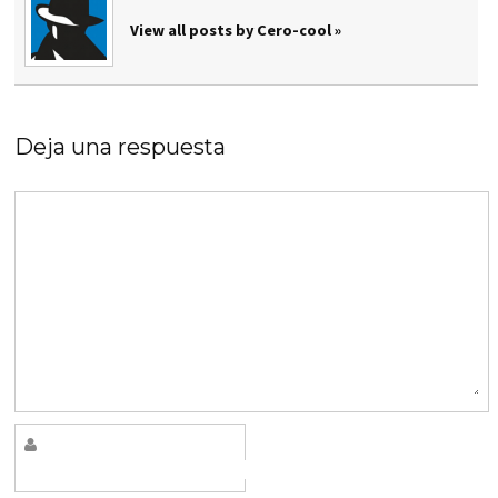
View all posts by Cero-cool »
Deja una respuesta