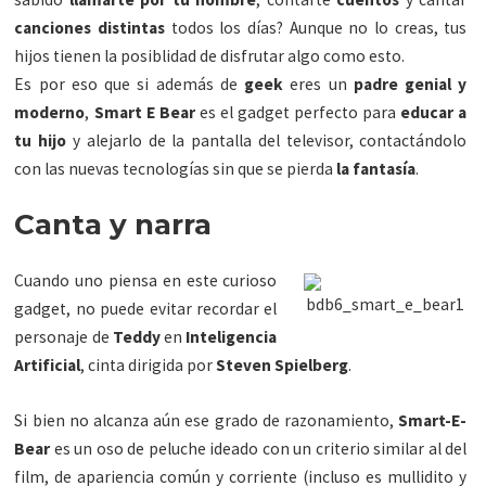
canciones distintas
todos los días? Aunque no lo creas, tus
hijos tienen la posiblidad de disfrutar algo como esto.
Es por eso que si además de
geek
eres un
padre genial y
moderno
,
Smart E Bear
es el gadget perfecto para
educar a
tu hijo
y alejarlo de la pantalla del televisor, contactándolo
con las nuevas tecnologías sin que se pierda
la fantasía
.
Canta y narra
Cuando uno piensa en este curioso
gadget, no puede evitar recordar el
personaje de
Teddy
en
Inteligencia
Artificial
, cinta dirigida por
Steven Spielberg
.
Si bien no alcanza aún ese grado de razonamiento,
Smart-E-
Bear
es un oso de peluche ideado con un criterio similar al del
film, de apariencia común y corriente (incluso es mullidito y