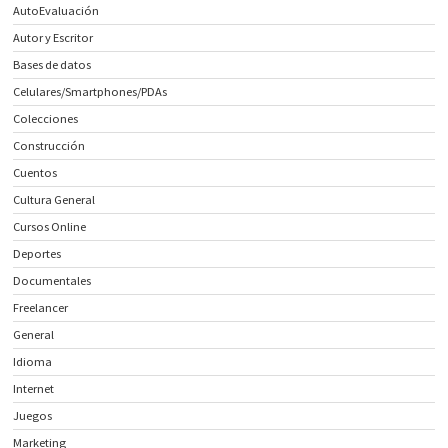
AutoEvaluación
Autor y Escritor
Bases de datos
Celulares/Smartphones/PDAs
Colecciones
Construcción
Cuentos
Cultura General
Cursos Online
Deportes
Documentales
Freelancer
General
Idioma
Internet
Juegos
Marketing