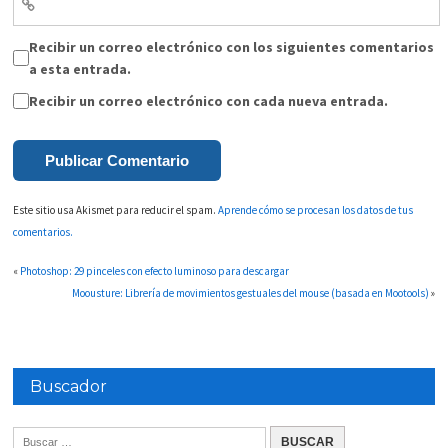
Recibir un correo electrónico con los siguientes comentarios
a esta entrada.
Recibir un correo electrónico con cada nueva entrada.
Este sitio usa Akismet para reducir el spam.
Aprende cómo se procesan los datos de tus
comentarios.
«
Photoshop: 29 pinceles con efecto luminoso para descargar
Moousture: Librería de movimientos gestuales del mouse (basada en Mootools)
»
Buscador