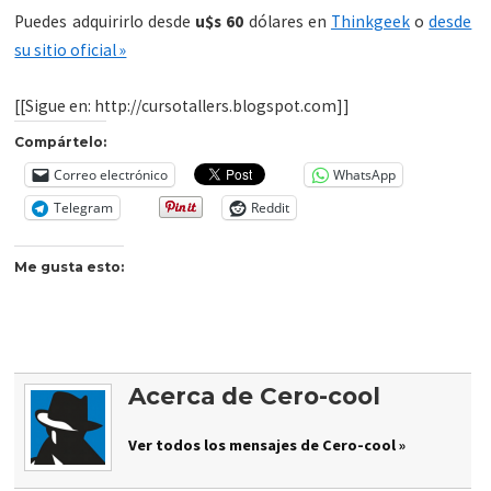
Puedes adquirirlo desde
u$s 60
dólares en
Thinkgeek
o
desde
su sitio oficial »
[[Sigue en: http://cursotallers.blogspot.com]]
Compártelo:
Correo electrónico
WhatsApp
Telegram
Reddit
Me gusta esto:
Acerca de Cero-cool
Ver todos los mensajes de Cero-cool »