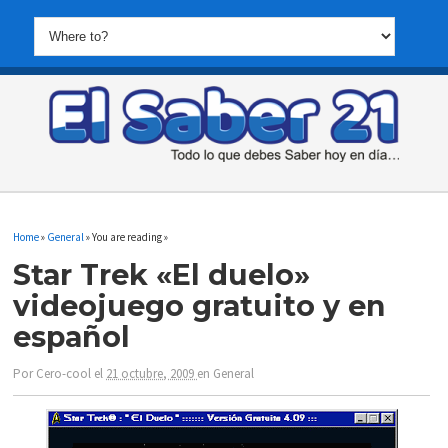
Home
»
General
» You are reading »
Star Trek «El duelo»
videojuego gratuito y en
español
Por
Cero-cool
el
21 octubre, 2009
en
General