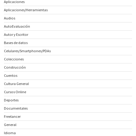
Aplicaciones
Aplicaciones/Herramientas
Audios
AutoEvaluación
Autor y Escritor
Bases de datos
Celulares/Smartphones/PDAs
Colecciones
Construcción
Cuentos
Cultura General
Cursos Online
Deportes
Documentales
Freelancer
General
Idioma