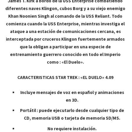
James T. Kirk a bordo de la USS Enterprise combatiendo
diferentes naves Klingon, cubos Borg y a su viejo enemigo
Khan Noonien Singh al comando de la USS Reliant. Todo
comienza cuando la USS Enterprise, mientras investiga el
ataque a una estación de comunicaciones cercana, es
interceptada por cruceros Klingon fuertemente armados
que la obligan a participar en una especie de
entrenamiento guerrero conocido en todo el Imperio
como : «El Duelo».
CARACTERISTICAS STAR TREK : «EL DUELO» 4.09
Incluye mensajes de voz en español y animaciones
en 3D.
Portátil : puede ejecutarlo desde cualquier tipo de
CD, memoria USB o tarjeta de memoria SD/MS.
No requiere instalación.