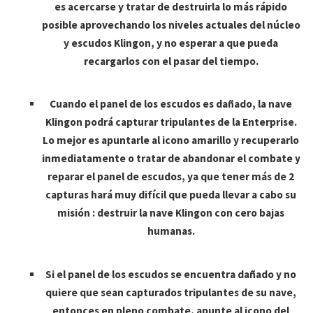
es acercarse y tratar de destruirla lo más rápido
posible aprovechando los niveles actuales del núcleo
y escudos Klingon, y no esperar a que pueda
recargarlos con el pasar del tiempo.
Cuando el panel de los escudos es dañado, la nave
Klingon podrá capturar tripulantes de la Enterprise.
Lo mejor es apuntarle al icono amarillo y recuperarlo
inmediatamente o tratar de abandonar el combate y
reparar el panel de escudos, ya que tener más de 2
capturas hará muy difícil que pueda llevar a cabo su
misión : destruir la nave Klingon con cero bajas
humanas.
Si el panel de los escudos se encuentra dañado y no
quiere que sean capturados tripulantes de su nave,
entonces en pleno combate, apunte al icono del