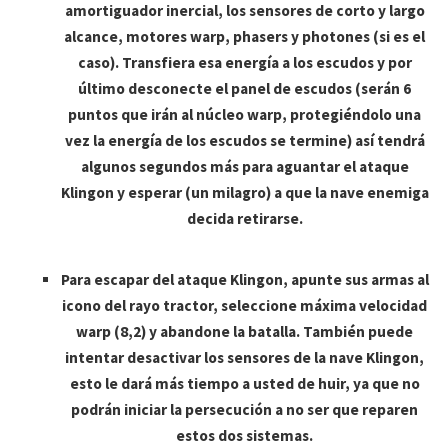
amortiguador inercial, los sensores de corto y largo
alcance, motores warp, phasers y photones (si es el
caso). Transfiera esa energía a los escudos y por
último desconecte el panel de escudos (serán 6
puntos que irán al núcleo warp, protegiéndolo una
vez la energía de los escudos se termine) así tendrá
algunos segundos más para aguantar el ataque
Klingon y esperar (un milagro) a que la nave enemiga
decida retirarse.
Para escapar del ataque Klingon, apunte sus armas al
icono del rayo tractor, seleccione máxima velocidad
warp (8,2) y abandone la batalla. También puede
intentar desactivar los sensores de la nave Klingon,
esto le dará más tiempo a usted de huir, ya que no
podrán iniciar la persecución a no ser que reparen
estos dos sistemas.