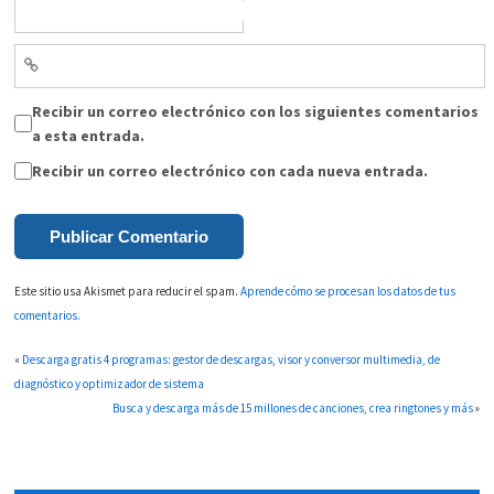
Recibir un correo electrónico con los siguientes comentarios
a esta entrada.
Recibir un correo electrónico con cada nueva entrada.
Este sitio usa Akismet para reducir el spam.
Aprende cómo se procesan los datos de tus
comentarios.
«
Descarga gratis 4 programas: gestor de descargas, visor y conversor multimedia, de
diagnóstico y optimizador de sistema
Busca y descarga más de 15 millones de canciones, crea ringtones y más
»