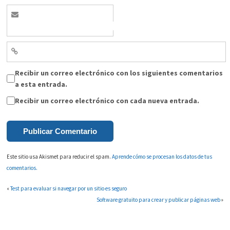
Recibir un correo electrónico con los siguientes comentarios
a esta entrada.
Recibir un correo electrónico con cada nueva entrada.
Este sitio usa Akismet para reducir el spam.
Aprende cómo se procesan los datos de tus
comentarios.
«
Test para evaluar si navegar por un sitio es seguro
Software gratuito para crear y publicar páginas web
»