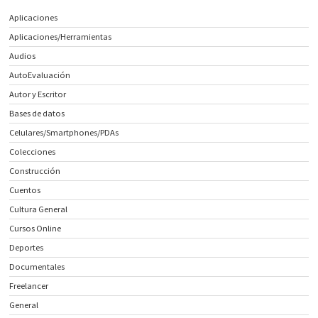
Aplicaciones
Aplicaciones/Herramientas
Audios
AutoEvaluación
Autor y Escritor
Bases de datos
Celulares/Smartphones/PDAs
Colecciones
Construcción
Cuentos
Cultura General
Cursos Online
Deportes
Documentales
Freelancer
General