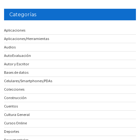
Categorías
Aplicaciones
Aplicaciones/Herramientas
Audios
AutoEvaluación
Autor y Escritor
Bases de datos
Celulares/Smartphones/PDAs
Colecciones
Construcción
Cuentos
Cultura General
Cursos Online
Deportes
Documentales