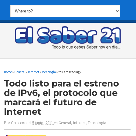
Home
»
General
»
Internet
»
Tecnología
» You are reading »
Todo listo para el estreno
de IPv6, el protocolo que
marcará el futuro de
Internet
Por
Cero-cool
el
5 junio, 2011
en
General
,
Internet
,
Tecnología