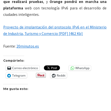
que realizará pruebas
, y
Orange pondrá en marcha una
plataforma
web con tecnología IPv6 para el desarrollo de
ciudades inteligentes.
Proyecto de implantación del protocolo IPv6 en el MInisterio
de Industria, Turismo y Comercio [PDF] [462 Kb]
Fuente:
20minutos.es
Compártelo:
Correo electrónico
WhatsApp
Telegram
Reddit
Me gusta esto: