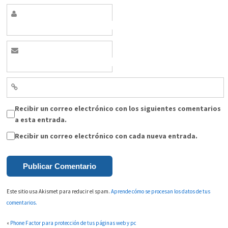
Recibir un correo electrónico con los siguientes comentarios
a esta entrada.
Recibir un correo electrónico con cada nueva entrada.
Este sitio usa Akismet para reducir el spam.
Aprende cómo se procesan los datos de tus
comentarios.
«
Phone Factor para protección de tus páginas web y pc