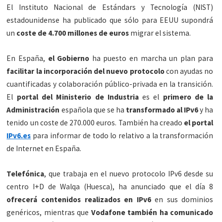
El Instituto Nacional de Estándars y Tecnología (NIST)
estadounidense ha publicado que sólo para EEUU supondrá
un
coste de 4.700 millones de euros
migrar el sistema.
En España,
el Gobierno
ha puesto en marcha un plan para
facilitar la incorporación del nuevo protocolo
con ayudas no
cuantificadas y colaboración público-privada en la transición.
El
portal del Ministerio de Industria
es el
primero de la
Administración
española que se ha
transformado al IPv6
y ha
tenido un coste de 270.000 euros. También ha creado
el portal
IPv6.es
para informar de todo lo relativo a la transformación
de Internet en España.
Telefónica
, que trabaja en el nuevo protocolo IPv6 desde su
centro I+D de Walqa (Huesca), ha anunciado que el día 8
ofrecerá contenidos realizados en IPv6
en sus dominios
genéricos, mientras que
Vodafone también ha comunicado