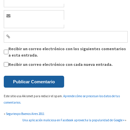
Recibir un correo electrónico con los siguientes comentarios
a esta entrada.
Recibir un correo electrónico con cada nueva entrada.
Este sitio usa Akismet para reducir el spam.
Aprende cómo se procesan los datos de tus
comentarios.
«
Seguriexpo Buenos Aires 2011
Una aplicación maliciosa en Facebook aprovecha la popularidad de Google +
»