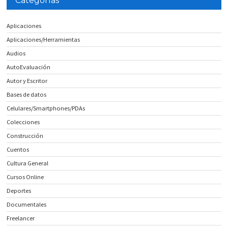
Categorías
Aplicaciones
Aplicaciones/Herramientas
Audios
AutoEvaluación
Autor y Escritor
Bases de datos
Celulares/Smartphones/PDAs
Colecciones
Construcción
Cuentos
Cultura General
Cursos Online
Deportes
Documentales
Freelancer