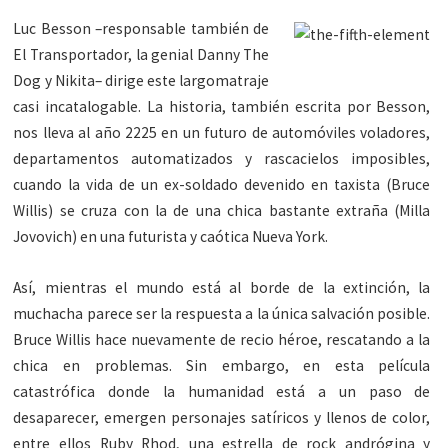
Luc Besson –responsable también de
El Transportador, la genial Danny The
Dog y Nikita– dirige este largomatraje
casi incatalogable. La historia, también escrita por Besson,
nos lleva al año 2225 en un futuro de automóviles voladores,
departamentos automatizados y rascacielos imposibles,
cuando la vida de un ex-soldado devenido en taxista (Bruce
Willis) se cruza con la de una chica bastante extraña (Milla
Jovovich) en una futurista y caótica Nueva York.
Así, mientras el mundo está al borde de la extinción, la
muchacha parece ser la respuesta a la única salvación posible.
Bruce Willis hace nuevamente de recio héroe, rescatando a la
chica en problemas. Sin embargo, en esta película
catastrófica donde la humanidad está a un paso de
desaparecer, emergen personajes satíricos y llenos de color,
entre ellos Ruby Rhod, una estrella de rock andrógina y