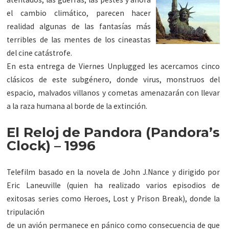
el cambio climático, parecen hacer
realidad algunas de las fantasías más
terribles de las mentes de los cineastas
del cine catástrofe.
En esta entrega de Viernes Unplugged les acercamos cinco
clásicos de este subgénero, donde virus, monstruos del
espacio, malvados villanos y cometas amenazarán con llevar
a la raza humana al borde de la extinción.
El Reloj de Pandora (Pandora’s
Clock) – 1996
Telefilm basado en la novela de John J.Nance y dirigido por
Eric Laneuville (quien ha realizado varios episodios de
exitosas series como Heroes, Lost y Prison Break), donde la
tripulación
de un avión permanece en pánico como consecuencia de que