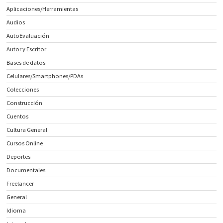
Aplicaciones/Herramientas
Audios
AutoEvaluación
Autor y Escritor
Bases de datos
Celulares/Smartphones/PDAs
Colecciones
Construcción
Cuentos
Cultura General
Cursos Online
Deportes
Documentales
Freelancer
General
Idioma