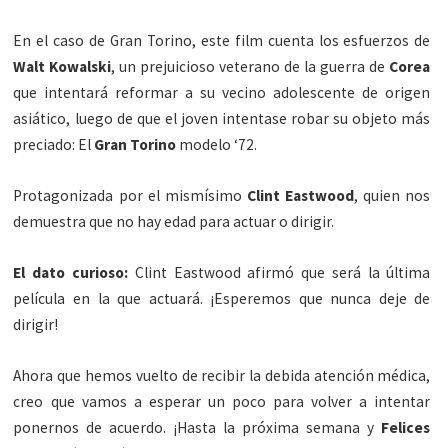
En el caso de Gran Torino, este film cuenta los esfuerzos de
Walt Kowalski
, un prejuicioso veterano de la guerra de
Corea
que intentará reformar a su vecino adolescente de origen
asiático, luego de que el joven intentase robar su objeto más
preciado: El
Gran Torino
modelo ‘72.
Protagonizada por el mismísimo
Clint Eastwood
, quien nos
demuestra que no hay edad para actuar o dirigir.
El dato curioso:
Clint Eastwood afirmó que será la última
película en la que actuará. ¡Esperemos que nunca deje de
dirigir!
Ahora que hemos vuelto de recibir la debida atención médica,
creo que vamos a esperar un poco para volver a intentar
ponernos de acuerdo. ¡Hasta la próxima semana y
Felices