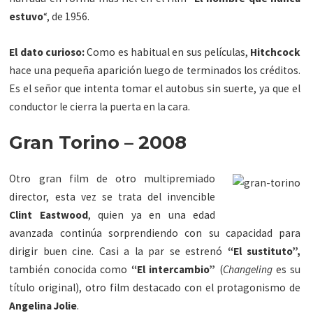
estuvo
“, de 1956.
El dato curioso:
Como es habitual en sus películas,
Hitchcock
hace una pequeña aparición luego de terminados los créditos.
Es el señor que intenta tomar el autobus sin suerte, ya que el
conductor le cierra la puerta en la cara.
Gran Torino – 2008
Otro gran film de otro multipremiado
director, esta vez se trata del invencible
Clint Eastwood
, quien ya en una edad
avanzada continúa sorprendiendo con su capacidad para
dirigir buen cine. Casi a la par se estrenó
“El sustituto”,
también conocida como
“El intercambio”
(
Changeling
es su
título original), otro film destacado con el protagonismo de
Angelina Jolie
.