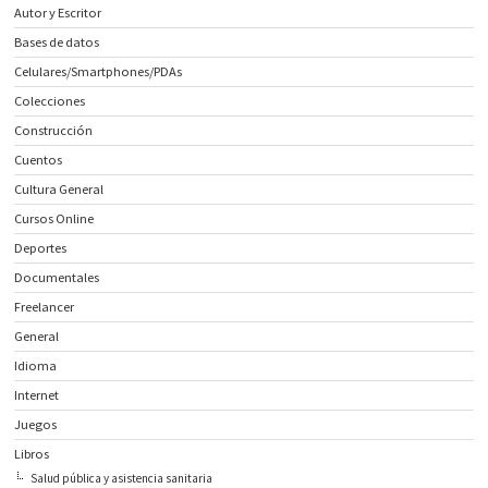
Autor y Escritor
Bases de datos
Celulares/Smartphones/PDAs
Colecciones
Construcción
Cuentos
Cultura General
Cursos Online
Deportes
Documentales
Freelancer
General
Idioma
Internet
Juegos
Libros
Salud pública y asistencia sanitaria