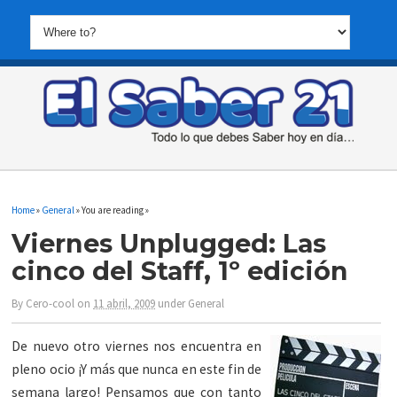
Home
»
General
» You are reading »
Viernes Unplugged: Las
cinco del Staff, 1º edición
By
Cero-cool
on
11 abril, 2009
under
General
De nuevo otro viernes nos encuentra en
pleno ocio ¡Y más que nunca en este fin de
semana largo! Pensamos que con tanto