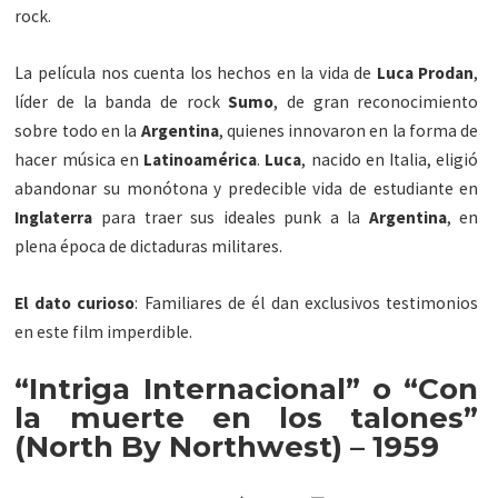
rock.
La película nos cuenta los hechos en la vida de
Luca Prodan
,
líder de la banda de rock
Sumo
, de gran reconocimiento
sobre todo en la
Argentina
, quienes innovaron en la forma de
hacer música en
Latinoamérica
.
Luca
, nacido en Italia, eligió
abandonar su monótona y predecible vida de estudiante en
Inglaterra
para traer sus ideales punk a la
Argentina
, en
plena época de dictaduras militares.
El dato curioso
: Familiares de él dan exclusivos testimonios
en este film imperdible.
“Intriga Internacional” o “Con
la muerte en los talones”
(North By Northwest) – 1959