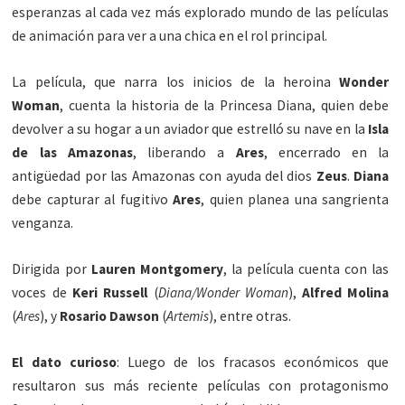
esperanzas al cada vez más explorado mundo de las películas
de animación para ver a una chica en el rol principal.
La película, que narra los inicios de la heroina
Wonder
Woman
, cuenta la historia de la Princesa Diana, quien debe
devolver a su hogar a un aviador que estrelló su nave en la
Isla
de las Amazonas
, liberando a
Ares
, encerrado en la
antigüedad por las Amazonas con ayuda del dios
Zeus
.
Diana
debe capturar al fugitivo
Ares
, quien planea una sangrienta
venganza.
Dirigida por
Lauren Montgomery
, la película cuenta con las
voces de
Keri Russell
(
Diana/Wonder Woman
),
Alfred Molina
(
Ares
), y
Rosario Dawson
(
Artemis
), entre otras.
El dato curioso
: Luego de los fracasos económicos que
resultaron sus más reciente películas con protagonismo