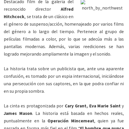
Destacado film de la galería del
reconocido director
Alfred
Hitchcock
, se trata de un clásico en
el género de suspenso/acción, homenajeado por varios films
del género a lo largo del tiempo. Pertenece al grupo de
películas filmadas a color, por lo que se adecúa más a las
pantallas modernas. Además, varias reediciones se han
logrado mejorando ampliamente la imagen y el sonido.
La historia trata sobre un publicista que, ante una aparente
confusión, es tomado por un espia internacional, iniciándose
una persecución con sus captores, en la que podra confiar ni
en su propia sombra.
La cinta es protagonizada por
Cary Grant,
Eva Marie Saint
y
James Mason
. La historia está basada en hechos reales,
puntualmente en la
Operación Mincemeat
, quien ya fue
narrada en forma más fiel en el film “
El hombre que nunca