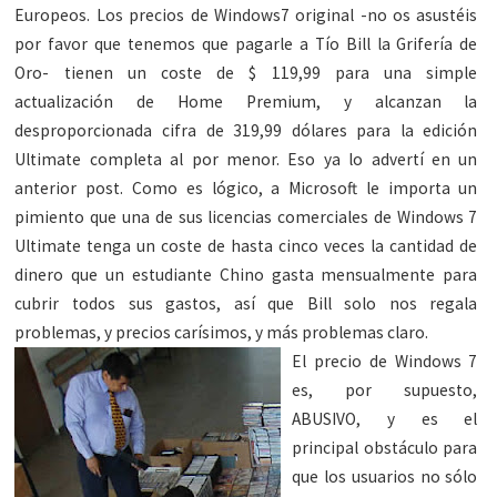
Europeos. Los precios de Windows7 original -no os asustéis
por favor que tenemos que pagarle a Tío Bill la Grifería de
Oro- tienen un coste de $ 119,99 para una simple
actualización de Home Premium, y alcanzan la
desproporcionada cifra de 319,99 dólares para la edición
Ultimate completa al por menor. Eso ya lo advertí en un
anterior post. Como es lógico, a Microsoft le importa un
pimiento que una de sus licencias comerciales de Windows 7
Ultimate tenga un coste de hasta cinco veces la cantidad de
dinero que un estudiante Chino gasta mensualmente para
cubrir todos sus gastos, así que Bill solo nos regala
problemas, y precios carísimos, y más problemas claro.
El precio de Win
dows 7
es, por supuesto,
ABUSIVO, y es el
principal obstáculo para
que los usuarios no sólo