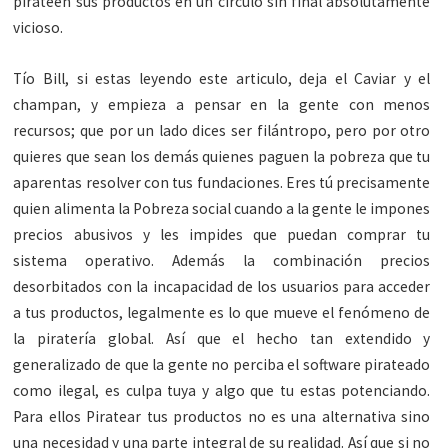
pirateen sus productos en un círculo sin final absolutamente
vicioso.
Tío Bill, si estas leyendo este articulo, deja el Caviar y el
champan, y empieza a pensar en la gente con menos
recursos; que por un lado dices ser filántropo, pero por otro
quieres que sean los demás quienes paguen la pobreza que tu
aparentas resolver con tus fundaciones. Eres tú precisamente
quien alimenta la Pobreza social cuando a la gente le impones
precios abusivos y les impides que puedan comprar tu
sistema operativo. Además la combinación precios
desorbitados con la incapacidad de los usuarios para acceder
a tus productos, legalmente es lo que mueve el fenómeno de
la piratería global. Así que el hecho tan extendido y
generalizado de que la gente no perciba el software pirateado
como ilegal, es culpa tuya y algo que tu estas potenciando.
Para ellos Piratear tus productos no es una alternativa sino
una necesidad y una parte integral de su realidad. Así que si no