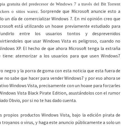
pia gratuita del predecesor de Windows 7 a través del Bit Torrent
Sorprende que Microsoft anuncie esto a
ackers o sitios warez.
lo un día de comercializar Windows 7. En mi opinión creo que
crosoft está utilizando un hoaxe previamente estudiado para
ifundirlo entre los usuarios tontos y desprevenidos
virtiendoles que usar Windows Vista es peligroso, cuando no
Windows XP. El hecho de que ahora Microsoft tenga la extraña
ue tiene: atemorizar a los usuarios para que usen Windows7
ero negro y la porra de goma con esta noticia que esta fuera de
ue no sabe que hacer para vender Windows7 y por eso ahora se
erativo Windows Vista, precisamente con un hoaxe para forzarles
 Windows Vista Black Pirate Edition, asustándolos con el rumor
iado Obvio, por si no te has dado cuenta.
 propios productos Windows Vista, bajo la edición pirata de
n troyanos o virus, y haga este anuncio públicamente a solo un