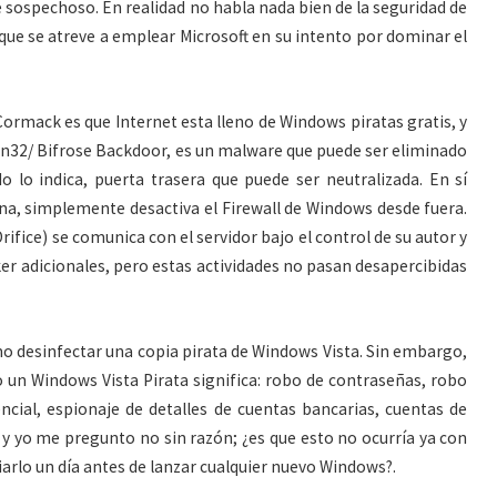
e sospechoso. En realidad no habla nada bien de la seguridad de
que se atreve a emplear Microsoft en su intento por dominar el
ormack es que Internet esta lleno de Windows piratas gratis, y
in32/ Bifrose Backdoor, es un malware que puede ser eliminado
o lo indica, puerta trasera que puede ser neutralizada. En sí
, simplemente desactiva el Firewall de Windows desde fuera.
ifice) se comunica con el servidor bajo el control de su autor y
r adicionales, pero estas actividades no pasan desapercibidas
mo desinfectar una copia pirata de Windows Vista. Sin embargo,
n Windows Vista Pirata significa: robo de contraseñas, robo
cial, espionaje de detalles de cuentas bancarias, cuentas de
, y yo me pregunto no sin razón; ¿es que esto no ocurría ya con
arlo un día antes de lanzar cualquier nuevo Windows?.