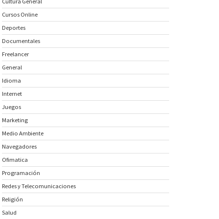
Cultura General
Cursos Online
Deportes
Documentales
Freelancer
General
Idioma
Internet
Juegos
Marketing
Medio Ambiente
Navegadores
Ofimatica
Programación
Redes y Telecomunicaciones
Religión
Salud