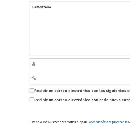
Comentario
Recibir un correo electrónico con los siguientes 
Recibir un correo electrónico con cada nueva ent
Este sitio usa Akismet para reducir el spam.
Aprende cómo se procesan los 