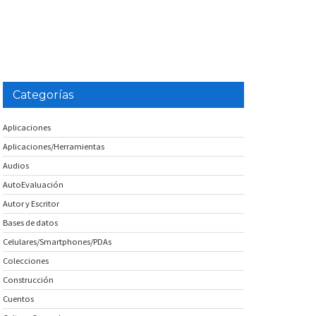
Categorías
Aplicaciones
Aplicaciones/Herramientas
Audios
AutoEvaluación
Autor y Escritor
Bases de datos
Celulares/Smartphones/PDAs
Colecciones
Construcción
Cuentos