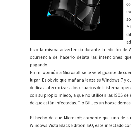
co
tr
so
Mi
d
ad
hizo la misma advertencia durante la edición de 
ocurrencia de hacerlo delata las intenciones q
pagando.
En mi opinión a Microsoft se le ve el guante de cu
lugar. Es obvio que mañana lanza su Windows 7 y q
dedica a aterrorizar a los usuarios del sistema op
con su propio miedo, a que no utilicen las ISOS de
de que están infectadas. Tio Bill, es un hoaxe demas
El hecho de que Microsoft comente que uno de sus
Windows Vista Black Edition ISO, este infectado co