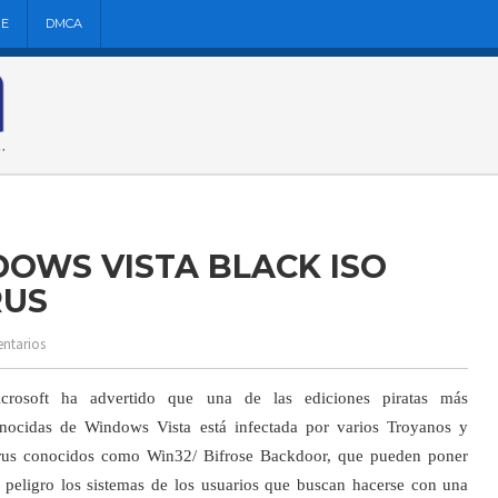
NE
DMCA
DOWS VISTA BLACK ISO
RUS
ntarios
crosoft ha advertido que una de las ediciones piratas más
nocidas de Windows Vista está infectada por varios Troyanos y
rus conocidos como Win32/ Bifrose Backdoor, que pueden poner
 peligro los sistemas de los usuarios que buscan hacerse con una