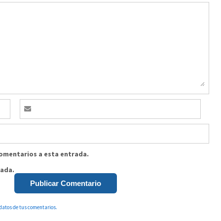
comentarios a esta entrada.
rada.
datos de tus comentarios.