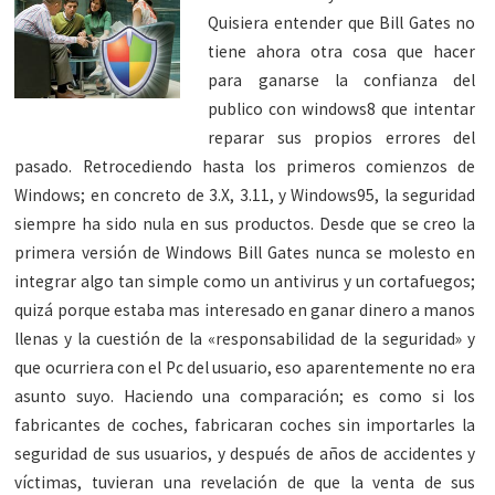
Quisiera entender que Bill Gates no
tiene ahora otra cosa que hacer
para ganarse la confianza del
publico con windows8 que intentar
reparar sus propios errores del
pasado. Retrocediendo hasta los primeros comienzos de
Windows; en concreto de 3.X, 3.11, y Windows95, la seguridad
siempre ha sido nula en sus productos. Desde que se creo la
primera versión de Windows Bill Gates nunca se molesto en
integrar algo tan simple como un antivirus y un cortafuegos;
quizá porque estaba mas interesado en ganar dinero a manos
llenas y la cuestión de la «responsabilidad de la seguridad» y
que ocurriera con el Pc del usuario, eso aparentemente no era
asunto suyo. Haciendo una comparación; es como si los
fabricantes de coches, fabricaran coches sin importarles la
seguridad de sus usuarios, y después de años de accidentes y
víctimas, tuvieran una revelación de que la venta de sus