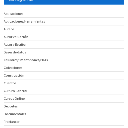
Aplicaciones
Aplicaciones/Herramientas
Audios
AutoEvaluación
Autor y Escritor
Bases de datos
Celulares/Smartphones/PDAs
Colecciones
Construcción
Cuentos
Cultura General
Cursos Online
Deportes
Documentales
Freelancer