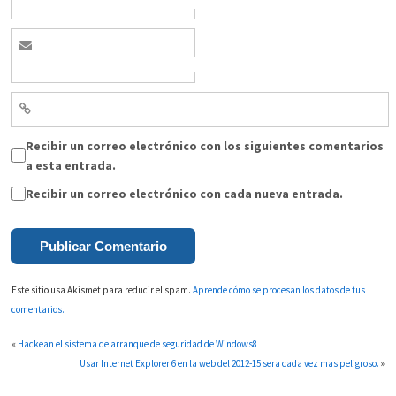
Recibir un correo electrónico con los siguientes comentarios
a esta entrada.
Recibir un correo electrónico con cada nueva entrada.
Este sitio usa Akismet para reducir el spam.
Aprende cómo se procesan los datos de tus
comentarios.
«
Hackean el sistema de arranque de seguridad de Windows8
Usar Internet Explorer 6 en la web del 2012-15 sera cada vez mas peligroso.
»