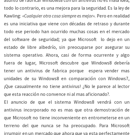
asunto de fabricar Windows8 con un antivirus no es mala idea;
todo lo contrario, es una mejora para la seguridad. Es la ley de
Kawling:
«Cualquier otra cosa siempre es mejor».
Pero en realidad
es una iniciativa que viene con décadas de retraso y durante
todo ese periodo han ocurrido muchas cosas en el mercado
del software de seguridad; ya que Microsoft lo dejo en un
estado de libre albedrío, sin preocuparse por asegurar su
sistema operativo. Ahora, casi de forma ocurrente y algo
fuera de lugar, Microsoft descubre que Windows8 debería
tener un antivirus de fabrica porque espera vender mas
unidades de su Windows8 en comparación con Windows7,
¡Que casualmente no tiene antivirus! ¿No le parece al lector
que esta reacción no convence ni al mas aficionado?.
El anuncio de que el sistema Windows8 vendrá con un
antivirus incorporado no es mas que otra demostración de
que Microsoft no tiene inconveniente en entrometerse en un
terreno del que nunca se ha preocupado. Para Microsoft
irrumpir en un mercado que ahora que ya esta perfectamente