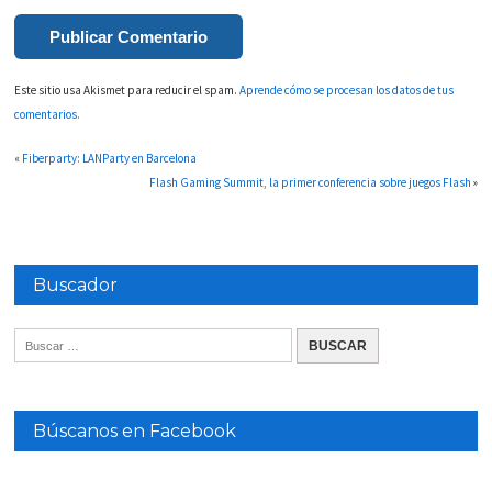
Este sitio usa Akismet para reducir el spam.
Aprende cómo se procesan los datos de tus
comentarios.
«
Fiberparty: LANParty en Barcelona
Flash Gaming Summit, la primer conferencia sobre juegos Flash
»
Buscador
Búscanos en Facebook