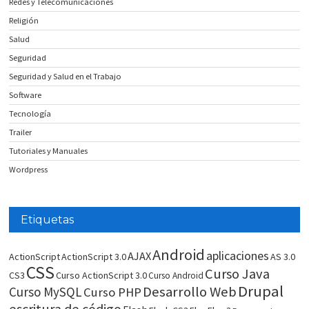
Redes y Telecomunicaciones
Religión
Salud
Seguridad
Seguridad y Salud en el Trabajo
Software
Tecnología
Trailer
Tutoriales y Manuales
Wordpress
Etiquetas
Android
aplicaciones
AJAX
ActionScript
ActionScript 3.0
AS 3.0
CSS
Curso Java
CS3
Curso ActionScript 3.0
Curso Android
Drupal
Desarrollo Web
Curso MySQL
Curso PHP