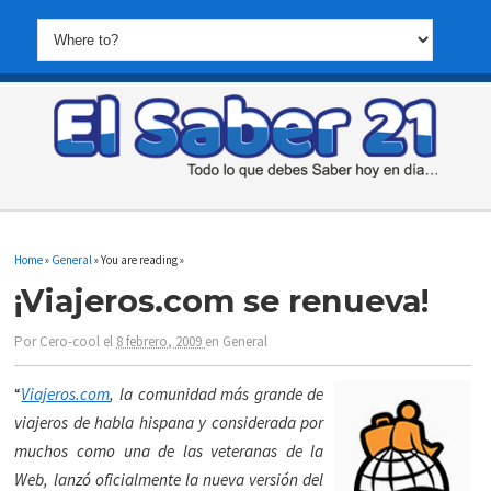
Home
»
General
» You are reading »
¡Viajeros.com se renueva!
Por
Cero-cool
el
8 febrero, 2009
en
General
“
Viajeros.com
, la comunidad más grande de
viajeros de habla hispana y considerada por
muchos como una de las veteranas de la
Web, lanzó oficialmente la nueva versión del