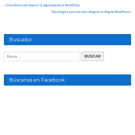
«
Once formas de mejorar la seguridad de tu WordPress
Tres plugins para escribir código en tu blog de WordPress
»
Buscador
Búscanos en Facebook