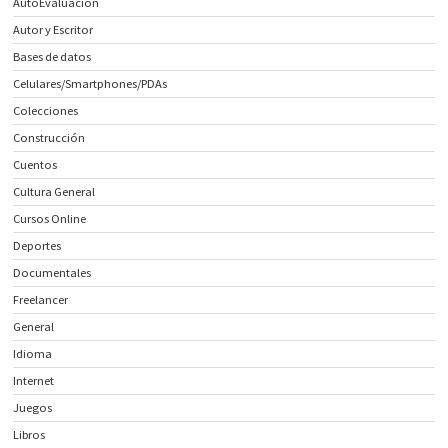
AutoEvaluación
Autor y Escritor
Bases de datos
Celulares/Smartphones/PDAs
Colecciones
Construcción
Cuentos
Cultura General
Cursos Online
Deportes
Documentales
Freelancer
General
Idioma
Internet
Juegos
Libros