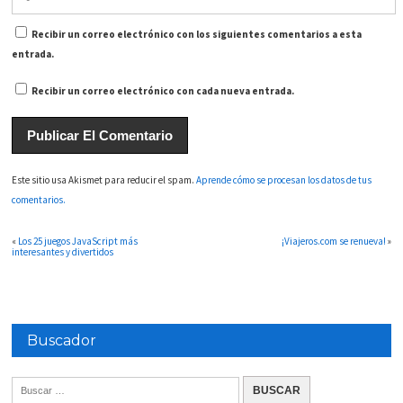
Recibir un correo electrónico con los siguientes comentarios a esta
entrada.
Recibir un correo electrónico con cada nueva entrada.
Este sitio usa Akismet para reducir el spam.
Aprende cómo se procesan los datos de tus
comentarios.
«
Los 25 juegos JavaScript más
¡Viajeros.com se renueva!
»
interesantes y divertidos
Buscador