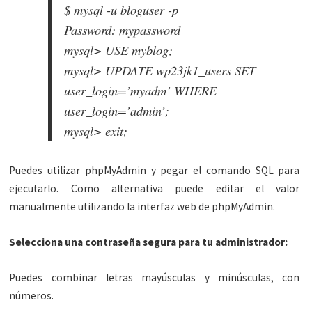
$ mysql -u bloguser -p
Password: mypassword
mysql> USE myblog;
mysql> UPDATE wp23jk1_users SET
user_login=’myadm’ WHERE
user_login=’admin’;
mysql> exit;
Puedes utilizar phpMyAdmin y pegar el comando SQL para
ejecutarlo. Como alternativa puede editar el valor
manualmente utilizando la interfaz web de phpMyAdmin.
Selecciona una contraseña segura para tu administrador:
Puedes combinar letras mayúsculas y minúsculas, con
números.