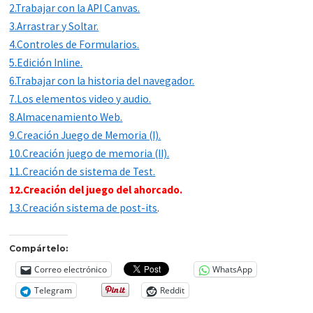
2.Trabajar con la API Canvas.
3.Arrastrar y Soltar.
4.Controles de Formularios.
5.Edición Inline.
6.Trabajar con la historia del navegador.
7.Los elementos video y audio.
8.Almacenamiento Web.
9.Creación Juego de Memoria (I).
10.Creación juego de memoria (II).
11.Creación de sistema de Test.
12.Creación del juego del ahorcado.
13.Creación sistema de post-its
.
Compártelo:
Correo electrónico
WhatsApp
Telegram
Reddit