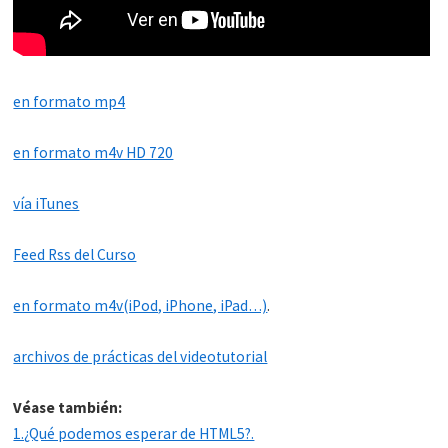
en formato mp4
en formato m4v HD 720
vía iTunes
Feed Rss del Curso
en formato m4v(iPod, iPhone, iPad…)
.
archivos de prácticas del videotutorial
Véase también:
1.¿Qué podemos esperar de HTML5?.