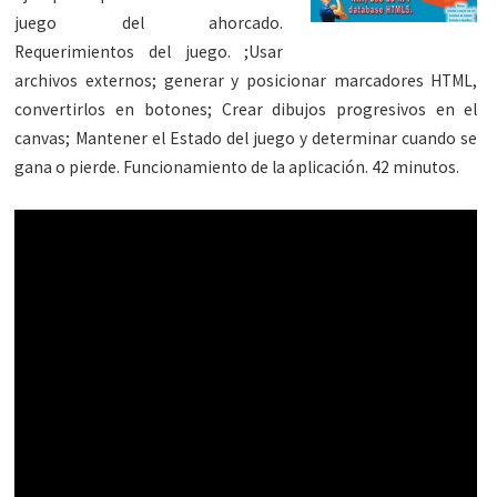
juego del ahorcado.
Requerimientos del juego. ;Usar
archivos externos; generar y posicionar marcadores HTML,
convertirlos en botones; Crear dibujos progresivos en el
canvas; Mantener el Estado del juego y determinar cuando se
gana o pierde. Funcionamiento de la aplicación. 42 minutos.