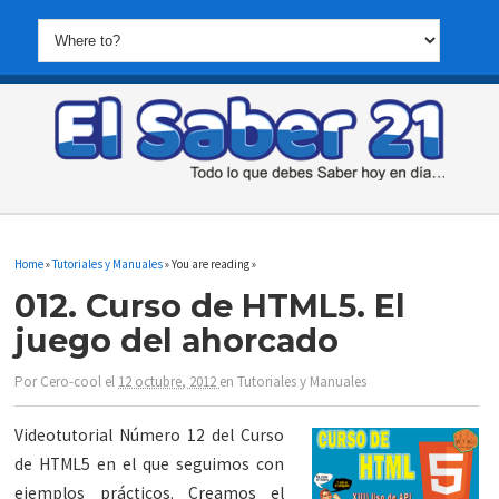
Home
»
Tutoriales y Manuales
» You are reading »
012. Curso de HTML5. El
juego del ahorcado
Por
Cero-cool
el
12 octubre, 2012
en
Tutoriales y Manuales
Videotutorial Número 12 del Curso
de HTML5 en el que seguimos con
ejemplos prácticos. Creamos el