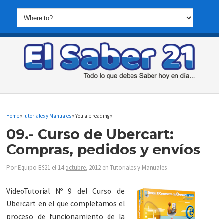
Home
»
Tutoriales y Manuales
» You are reading »
09.- Curso de Ubercart:
Compras, pedidos y envíos
Por
Equipo ES21
el
14 octubre, 2012
en
Tutoriales y Manuales
VideoTutorial Nº 9 del Curso de
Ubercart en el que completamos el
proceso de funcionamiento de la