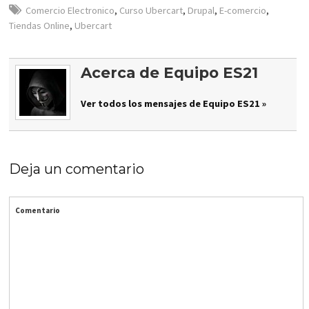
Comercio Electronico
,
Curso Ubercart
,
Drupal
,
E-comercio
,
Tiendas Online
,
Ubercart
Acerca de Equipo ES21
Ver todos los mensajes de Equipo ES21 »
Deja un comentario
Comentario