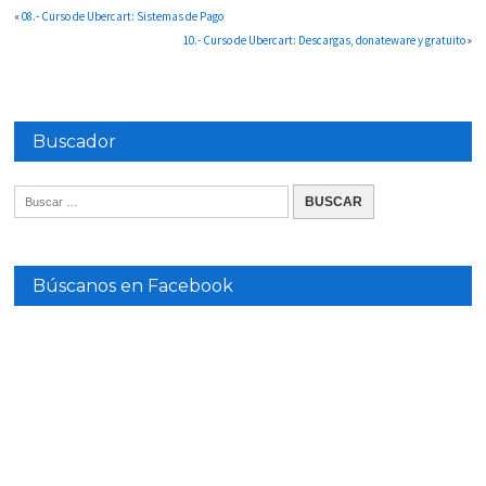
«
08.- Curso de Ubercart: Sistemas de Pago
10.- Curso de Ubercart: Descargas, donateware y gratuito
»
Buscador
Búscanos en Facebook