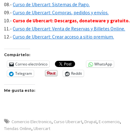
08.-
Curso de Ubercart: Sistemas de Pago.
09.-
Curso de Ubercart: Compras, pedidos y envíos.
10.-
Curso de Ubercart: Descargas, donateware y gratuito.
11.-
Curso de Ubercart: Venta de Reservas y Billetes Online.
12.-
Curso de Ubercart: Crear acceso a sitio premium.
Compártelo:
Correo electrónico
WhatsApp
Telegram
Reddit
Me gusta esto:
Comercio Electronico
,
Curso Ubercart
,
Drupal
,
E-comercio
,
Tiendas Online
,
Ubercart