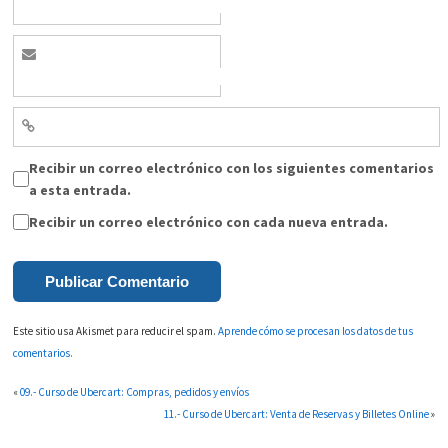
Recibir un correo electrónico con los siguientes comentarios
a esta entrada.
Recibir un correo electrónico con cada nueva entrada.
Este sitio usa Akismet para reducir el spam.
Aprende cómo se procesan los datos de tus
comentarios.
«
09.- Curso de Ubercart: Compras, pedidos y envíos
11.- Curso de Ubercart: Venta de Reservas y Billetes Online
»