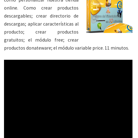
online. Como crear productos
descargables; crear directorio de
descargas; aplicar características al
producto; crear productos
gratuitos; el módulo free; crear
productos donateware; el módulo variable price. 11 minutos.