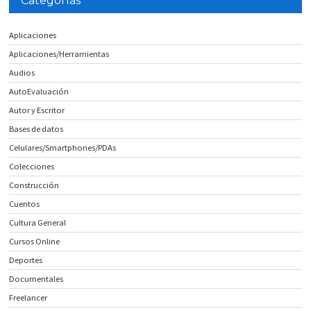
Categorías
Aplicaciones
Aplicaciones/Herramientas
Audios
AutoEvaluación
Autor y Escritor
Bases de datos
Celulares/Smartphones/PDAs
Colecciones
Construcción
Cuentos
Cultura General
Cursos Online
Deportes
Documentales
Freelancer