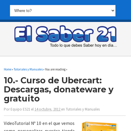
Home
»
Tutoriales y Manuales
» You are reading »
10.- Curso de Ubercart:
Descargas, donateware y
gratuito
Por
Equipo ES21
el
14 octubre, 2012
en
Tutoriales y Manuales
VideoTutorial Nº 10 en el que vemos
como personalizar nuestra tienda