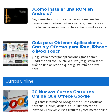
¿Cómo instalar una ROM en
Android?
Seguramente a muchos expertos en la materia les
parezca una cuestión bastante sencilla, pero todavía
nos llegan de vez en cuando bastantes consultas sobre...
Guía para Obtener Aplicaciones
Gratis y Ofertas para iPad, iPhone
o iPod Touch
¿Te gustaría descargar aplicaciones gratis para tu
iPad/iPhone/iPod Touch? o quizá ¿te gustaría saber
cuándo una aplicación que te gusta está de oferta
para...
Cursos Online
20 Nuevos Cursos Gratuitos
Online Que Ofrece Google
El gigante informático Google tiene buenas noticias
para sus usuarios, debido a que últimamente ha
lanzado 20 nuevos cursos gratuitos y totalmente online