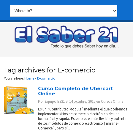
Tag archives for E-comercio
You are here:
Home
»
E-comercio
Curso Completo de Ubercart
Online
Por
Equipo ES21
el
14 octubre, 2012
en
Cursos Online
Es un “Contributed Module” mediante el que podremos
implementar sitios de comercio electrónico de una
forma fácil y rápida. Este no es el más flexible y potente
de los módulos de comercio electrónico ( mirar e-
Comerce ), pero sí...