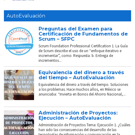
AutoEvaluación
Preguntas del Examen para
Certificación de Fundamentos de
Scrum – SFPC
Scrum Foundation Professional Certification 1. La Guía
de Scrum describe el uso de un “enfoque iterativo e
incrementar”, como: Respuesta: b. Entrega de
incrementos...
Equivalencia del dinero a través
del tiempo – AutoEvaluación
Equivalencia del dinero a través del tiempo. Soluciones
a los problemas. Hace muchos años, en México se
anunciaba: “Invierta en Bonos del Ahorro Nacional,...
Administración de Proyectos:
Ejecución – AutoEvaluación
Administración de Proyectos Tema: Ejecución 1. ¿Cuáles
han sido las consecuencias del desarrollo de las
tecnologías de información y comunicación en la