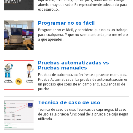
abierto muy utilizado. Es especialmente adecuado para
el desarrollo...
Programar no es fácil
Programar no es fácil, y considero que no es un trabajo
para cualquiera. Y que no se malentienda, no me refiero
a que aprender...
Pruebas automatizadas vs
Pruebas manuales
Pruebas de automatización frente a pruebas manuales.
Prueba Automatizada. La prueba de automatización es
un proceso que consiste en cambiar cualquier caso de
prueba...
Técnica de caso de uso
Técnica de caso de uso: Técnicas de caja negra. El caso
de uso es la prueba funcional de la prueba de caja negra
utilizada...