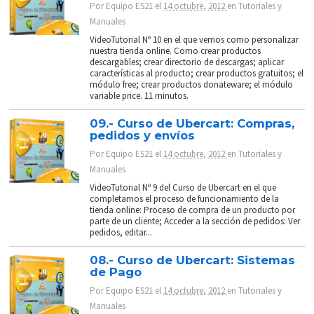
Por
Equipo ES21
el
14 octubre, 2012
en
Tutoriales y
Manuales
VideoTutorial Nº 10 en el que vemos como personalizar
nuestra tienda online. Como crear productos
descargables; crear directorio de descargas; aplicar
características al producto; crear productos gratuitos; el
módulo free; crear productos donateware; el módulo
variable price. 11 minutos.
09.- Curso de Ubercart: Compras,
pedidos y envíos
Por
Equipo ES21
el
14 octubre, 2012
en
Tutoriales y
Manuales
VideoTutorial Nº 9 del Curso de Ubercart en el que
completamos el proceso de funcionamiento de la
tienda online: Proceso de compra de un producto por
parte de un cliente; Acceder a la sección de pedidos: Ver
pedidos, editar...
08.- Curso de Ubercart: Sistemas
de Pago
Por
Equipo ES21
el
14 octubre, 2012
en
Tutoriales y
Manuales