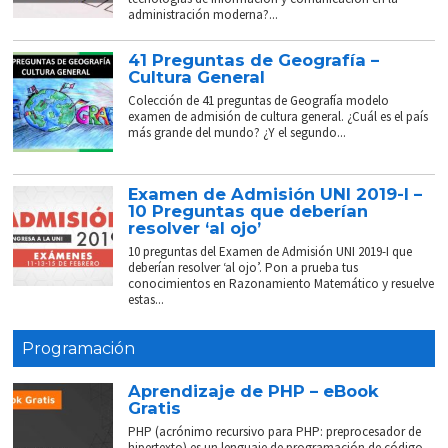
administración moderna?...
41 Preguntas de Geografía –
Cultura General
Colección de 41 preguntas de Geografía modelo
examen de admisión de cultura general. ¿Cuál es el país
más grande del mundo? ¿Y el segundo...
Examen de Admisión UNI 2019-I –
10 Preguntas que deberían
resolver ‘al ojo’
10 preguntas del Examen de Admisión UNI 2019-I que
deberían resolver ‘al ojo’. Pon a prueba tus
conocimientos en Razonamiento Matemático y resuelve
estas...
Programación
Aprendizaje de PHP – eBook
Gratis
PHP (acrónimo recursivo para PHP: preprocesador de
hipertexto) es un lenguaje de programación de código