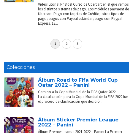
VideoTutorial Nº 8 del Curso de Ubercart en el que vemos
los distintos sistemas de pago. Los módulos payment de
Ubercart. Pago con tarjetas de Crédito; otros tipos de
pago; pagos con Paypal estándar; pago con Paypal
Express. 12...
1
2
3
Colecciones
Álbum Road to Fifa World Cup
Qatar 2022 – Panini
Camino a la Copa Mundial de la FIFA Qatar 2022.
La clasificación para la Copa Mundial de la FIFA 2022 fue
el proceso de clasificación que decidió...
Álbum Sticker Premier League
2022 – Panini
Álbum Premier League 2021-2022 – Panini La Premier