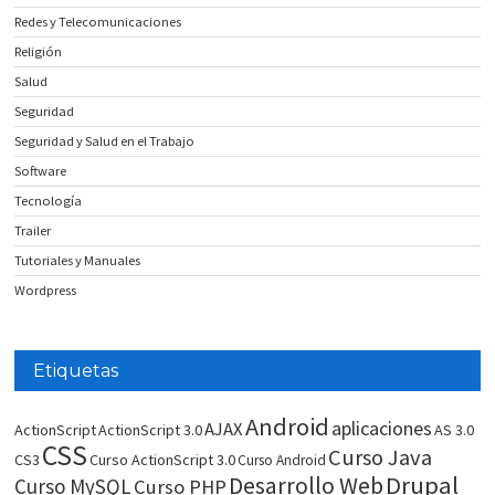
Redes y Telecomunicaciones
Religión
Salud
Seguridad
Seguridad y Salud en el Trabajo
Software
Tecnología
Trailer
Tutoriales y Manuales
Wordpress
Etiquetas
Android
aplicaciones
AJAX
ActionScript
ActionScript 3.0
AS 3.0
CSS
Curso Java
CS3
Curso ActionScript 3.0
Curso Android
Drupal
Desarrollo Web
Curso MySQL
Curso PHP