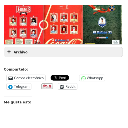
Archivo
Compártelo:
Correo electrónico
WhatsApp
Telegram
Reddit
Me gusta esto: