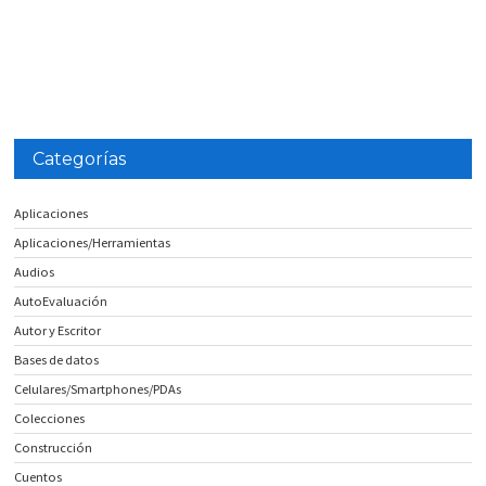
Categorías
Aplicaciones
Aplicaciones/Herramientas
Audios
AutoEvaluación
Autor y Escritor
Bases de datos
Celulares/Smartphones/PDAs
Colecciones
Construcción
Cuentos