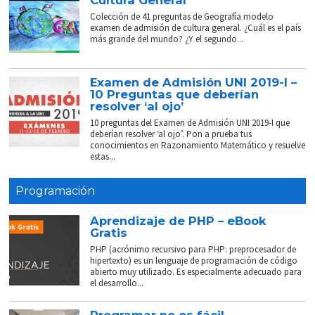
Cultura General
Colección de 41 preguntas de Geografía modelo
examen de admisión de cultura general. ¿Cuál es el país
más grande del mundo? ¿Y el segundo...
Examen de Admisión UNI 2019-I –
10 Preguntas que deberían
resolver ‘al ojo’
10 preguntas del Examen de Admisión UNI 2019-I que
deberían resolver ‘al ojo’. Pon a prueba tus
conocimientos en Razonamiento Matemático y resuelve
estas...
Programación
Aprendizaje de PHP – eBook
Gratis
PHP (acrónimo recursivo para PHP: preprocesador de
hipertexto) es un lenguaje de programación de código
abierto muy utilizado. Es especialmente adecuado para
el desarrollo...