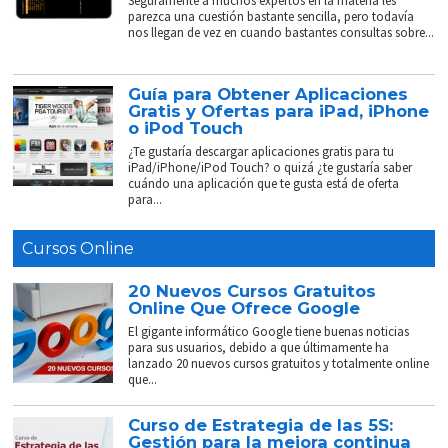
Seguramente a muchos expertos en la materia les
parezca una cuestión bastante sencilla, pero todavía
nos llegan de vez en cuando bastantes consultas sobre...
Guía para Obtener Aplicaciones
Gratis y Ofertas para iPad, iPhone
o iPod Touch
¿Te gustaría descargar aplicaciones gratis para tu
iPad/iPhone/iPod Touch? o quizá ¿te gustaría saber
cuándo una aplicación que te gusta está de oferta
para...
Cursos Online
20 Nuevos Cursos Gratuitos
Online Que Ofrece Google
El gigante informático Google tiene buenas noticias
para sus usuarios, debido a que últimamente ha
lanzado 20 nuevos cursos gratuitos y totalmente online
que...
Curso de Estrategia de las 5S:
Gestión para la mejora continua