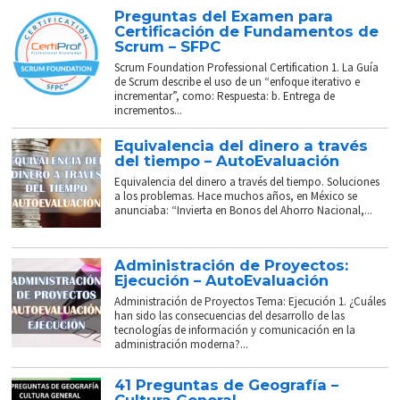
Preguntas del Examen para
Certificación de Fundamentos de
Scrum – SFPC
Scrum Foundation Professional Certification 1. La Guía
de Scrum describe el uso de un “enfoque iterativo e
incrementar”, como: Respuesta: b. Entrega de
incrementos...
Equivalencia del dinero a través
del tiempo – AutoEvaluación
Equivalencia del dinero a través del tiempo. Soluciones
a los problemas. Hace muchos años, en México se
anunciaba: “Invierta en Bonos del Ahorro Nacional,...
Administración de Proyectos:
Ejecución – AutoEvaluación
Administración de Proyectos Tema: Ejecución 1. ¿Cuáles
han sido las consecuencias del desarrollo de las
tecnologías de información y comunicación en la
administración moderna?...
41 Preguntas de Geografía –