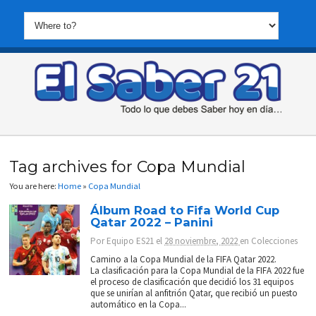
Tag archives for Copa Mundial
You are here:
Home
»
Copa Mundial
Álbum Road to Fifa World Cup
Qatar 2022 – Panini
Por
Equipo ES21
el
28 noviembre, 2022
en
Colecciones
Camino a la Copa Mundial de la FIFA Qatar 2022.
La clasificación para la Copa Mundial de la FIFA 2022 fue
el proceso de clasificación que decidió los 31 equipos
que se unirían al anfitrión Qatar, que recibió un puesto
automático en la Copa...