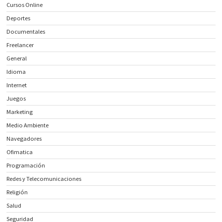
Cursos Online
Deportes
Documentales
Freelancer
General
Idioma
Internet
Juegos
Marketing
Medio Ambiente
Navegadores
Ofimatica
Programación
Redes y Telecomunicaciones
Religión
Salud
Seguridad