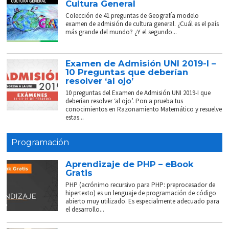
Cultura General
Colección de 41 preguntas de Geografía modelo
examen de admisión de cultura general. ¿Cuál es el país
más grande del mundo? ¿Y el segundo...
Examen de Admisión UNI 2019-I –
10 Preguntas que deberían
resolver ‘al ojo’
10 preguntas del Examen de Admisión UNI 2019-I que
deberían resolver ‘al ojo’. Pon a prueba tus
conocimientos en Razonamiento Matemático y resuelve
estas...
Programación
Aprendizaje de PHP – eBook
Gratis
PHP (acrónimo recursivo para PHP: preprocesador de
hipertexto) es un lenguaje de programación de código
abierto muy utilizado. Es especialmente adecuado para
el desarrollo...