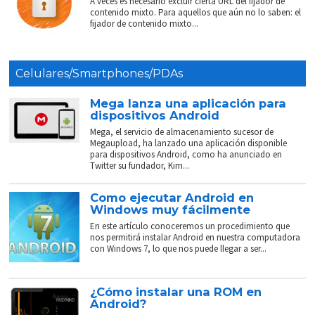
A veces es necesario excluir cierta URL del fijador de
contenido mixto. Para aquellos que aún no lo saben: el
fijador de contenido mixto...
Celulares/Smartphones/PDAs
Mega lanza una aplicación para
dispositivos Android
Mega, el servicio de almacenamiento sucesor de
Megaupload, ha lanzado una aplicación disponible
para dispositivos Android, como ha anunciado en
Twitter su fundador, Kim...
Como ejecutar Android en
Windows muy fácilmente
En este artículo conoceremos un procedimiento que
nos permitirá instalar Android en nuestra computadora
con Windows 7, lo que nos puede llegar a ser...
¿Cómo instalar una ROM en
Android?