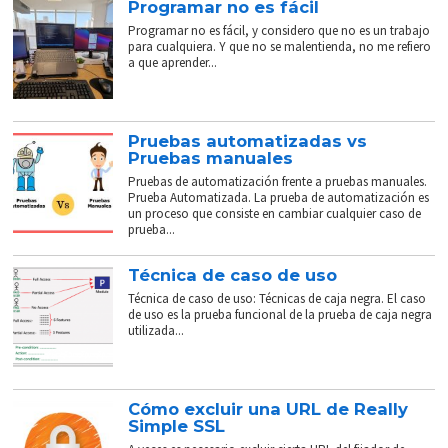
Programar no es fácil
Programar no es fácil, y considero que no es un trabajo
para cualquiera. Y que no se malentienda, no me refiero
a que aprender...
Pruebas automatizadas vs
Pruebas manuales
Pruebas de automatización frente a pruebas manuales.
Prueba Automatizada. La prueba de automatización es
un proceso que consiste en cambiar cualquier caso de
prueba...
Técnica de caso de uso
Técnica de caso de uso: Técnicas de caja negra. El caso
de uso es la prueba funcional de la prueba de caja negra
utilizada...
Cómo excluir una URL de Really
Simple SSL