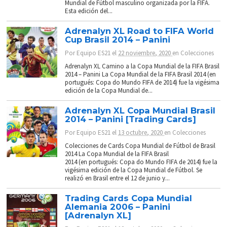
Mundial de Fútbol masculino organizada por la FIFA.
Esta edición del...
Adrenalyn XL Road to FIFA World
Cup Brasil 2014 – Panini
Por
Equipo ES21
el
22 noviembre, 2020
en
Colecciones
Adrenalyn XL Camino a la Copa Mundial de la FIFA Brasil
2014 – Panini La Copa Mundial de la FIFA Brasil 2014 (en
portugués: Copa do Mundo FIFA de 2014) fue la vigésima
edición de la Copa Mundial de...
Adrenalyn XL Copa Mundial Brasil
2014 – Panini [Trading Cards]
Por
Equipo ES21
el
13 octubre, 2020
en
Colecciones
Colecciones de Cards Copa Mundial de Fútbol de Brasil
2014 La Copa Mundial de la FIFA Brasil
2014 (en portugués: Copa do Mundo FIFA de 2014) fue la
vigésima edición de la Copa Mundial de Fútbol. Se
realizó en Brasil entre el 12 de junio y...
Trading Cards Copa Mundial
Alemania 2006 – Panini
[Adrenalyn XL]