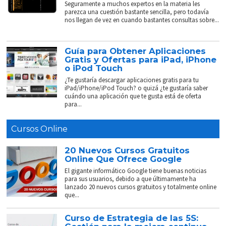
Seguramente a muchos expertos en la materia les
parezca una cuestión bastante sencilla, pero todavía
nos llegan de vez en cuando bastantes consultas sobre...
Guía para Obtener Aplicaciones
Gratis y Ofertas para iPad, iPhone
o iPod Touch
¿Te gustaría descargar aplicaciones gratis para tu
iPad/iPhone/iPod Touch? o quizá ¿te gustaría saber
cuándo una aplicación que te gusta está de oferta
para...
Cursos Online
20 Nuevos Cursos Gratuitos
Online Que Ofrece Google
El gigante informático Google tiene buenas noticias
para sus usuarios, debido a que últimamente ha
lanzado 20 nuevos cursos gratuitos y totalmente online
que...
Curso de Estrategia de las 5S: