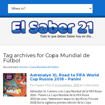
Tag archives for Copa Mundial de
Fútbol
You are here:
Home
»
Copa Mundial de Fútbol
Adrenalyn XL Road to FIFA World
Cup Russia 2018 – Panini
Por
Equipo ES21
el
22 noviembre, 2020
en
Colecciones
Adrenalyn XL Camino a la Copa Mundial de la FIFA Rusia
2018 – Panini La Copa Mundial de la FIFA Rusia
2018 (en ruso: Чемпионат мира по футболу Россия
2018) fue la vigésima primera edición de la Copa