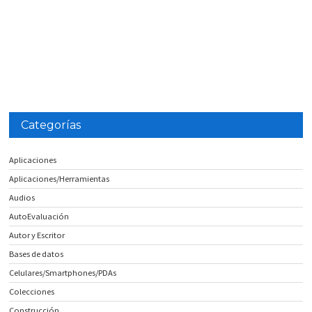
Categorías
Aplicaciones
Aplicaciones/Herramientas
Audios
AutoEvaluación
Autor y Escritor
Bases de datos
Celulares/Smartphones/PDAs
Colecciones
Construcción