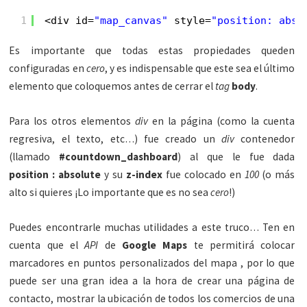
1
<div id=
"map_canvas"
style=
"position: abso
Es importante que todas estas propiedades queden
configuradas en
cero
, y es indispensable que este sea el último
elemento que coloquemos antes de cerrar el
tag
body
.
Para los otros elementos
div
en la página (como la cuenta
regresiva, el texto, etc…) fue creado un
div
contenedor
(llamado
#countdown_dashboard
) al que le fue dada
position : absolute
y su
z-index
fue colocado en
100
(o más
alto si quieres ¡Lo importante que es no sea
cero
!)
Puedes encontrarle muchas utilidades a este truco… Ten en
cuenta que el
API
de
Google Maps
te permitirá colocar
marcadores en puntos personalizados del mapa , por lo que
puede ser una gran idea a la hora de crear una página de
contacto, mostrar la ubicación de todos los comercios de una