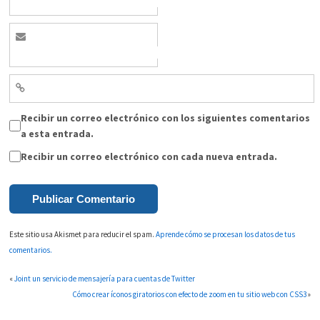
Recibir un correo electrónico con los siguientes comentarios
a esta entrada.
Recibir un correo electrónico con cada nueva entrada.
Este sitio usa Akismet para reducir el spam.
Aprende cómo se procesan los datos de tus
comentarios.
«
Joint un servicio de mensajería para cuentas de Twitter
Cómo crear íconos giratorios con efecto de zoom en tu sitio web con CSS3
»