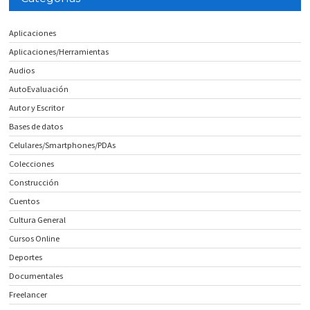
Aplicaciones
Aplicaciones/Herramientas
Audios
AutoEvaluación
Autor y Escritor
Bases de datos
Celulares/Smartphones/PDAs
Colecciones
Construcción
Cuentos
Cultura General
Cursos Online
Deportes
Documentales
Freelancer