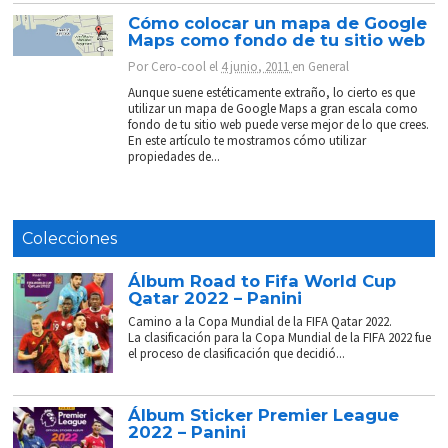
Cómo colocar un mapa de Google
Maps como fondo de tu sitio web
Por
Cero-cool
el
4 junio, 2011
en
General
Aunque suene estéticamente extraño, lo cierto es que
utilizar un mapa de Google Maps a gran escala como
fondo de tu sitio web puede verse mejor de lo que crees.
En este artículo te mostramos cómo utilizar
propiedades de...
Colecciones
Álbum Road to Fifa World Cup
Qatar 2022 – Panini
Camino a la Copa Mundial de la FIFA Qatar 2022.
La clasificación para la Copa Mundial de la FIFA 2022 fue
el proceso de clasificación que decidió...
Álbum Sticker Premier League
2022 – Panini