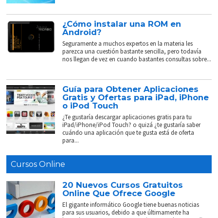
¿Cómo instalar una ROM en
Android?
Seguramente a muchos expertos en la materia les
parezca una cuestión bastante sencilla, pero todavía
nos llegan de vez en cuando bastantes consultas sobre...
Guía para Obtener Aplicaciones
Gratis y Ofertas para iPad, iPhone
o iPod Touch
¿Te gustaría descargar aplicaciones gratis para tu
iPad/iPhone/iPod Touch? o quizá ¿te gustaría saber
cuándo una aplicación que te gusta está de oferta
para...
Cursos Online
20 Nuevos Cursos Gratuitos
Online Que Ofrece Google
El gigante informático Google tiene buenas noticias
para sus usuarios, debido a que últimamente ha