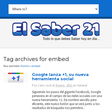
Tag archives for embed
You are here:
Home
»
embed
Google lanza +1, su nueva
herramienta social
Por
Cero-cool
el
4 junio, 2011
en
General
Siguiendo los pasos del gigante Facebook, Google
persevera en el campo de las redes sociales con una
nueva herramienta: +1. De nombre sencillo pero
eficiente, este nuevo botón que se verá junto a los
resultados de búsqueda nos permitirá...