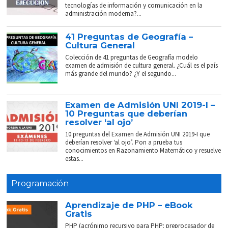
tecnologías de información y comunicación en la
administración moderna?...
41 Preguntas de Geografía –
Cultura General
Colección de 41 preguntas de Geografía modelo
examen de admisión de cultura general. ¿Cuál es el país
más grande del mundo? ¿Y el segundo...
Examen de Admisión UNI 2019-I –
10 Preguntas que deberían
resolver ‘al ojo’
10 preguntas del Examen de Admisión UNI 2019-I que
deberían resolver ‘al ojo’. Pon a prueba tus
conocimientos en Razonamiento Matemático y resuelve
estas...
Programación
Aprendizaje de PHP – eBook
Gratis
PHP (acrónimo recursivo para PHP: preprocesador de