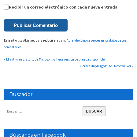
Recibir un correo electrónico con cada nueva entrada.
Este sitio usa Akismet para reducir el spam.
Aprende cómo se procesan los datos de tus
comentarios.
«
El antivirus gratuito de Microsoft ya tiene versión de prueba disponible
Viernes Unplugged: Bye, Moonwalker
»
Buscador
Búscanos en Facebook