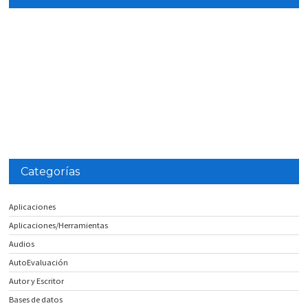
Categorías
Aplicaciones
Aplicaciones/Herramientas
Audios
AutoEvaluación
Autor y Escritor
Bases de datos