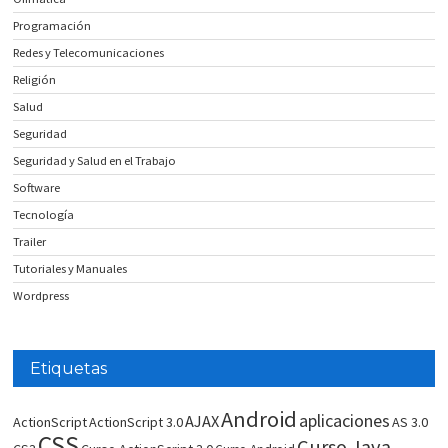
Programación
Redes y Telecomunicaciones
Religión
Salud
Seguridad
Seguridad y Salud en el Trabajo
Software
Tecnología
Trailer
Tutoriales y Manuales
Wordpress
Etiquetas
Android
aplicaciones
AJAX
ActionScript
ActionScript 3.0
AS 3.0
CSS
Curso Java