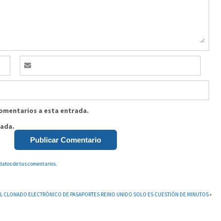
comentarios a esta entrada.
rada.
datos de tus comentarios.
L CLONADO ELECTRÓNICO DE PASAPORTES REINO UNIDO SOLO ES CUESTIÓN DE MINUTOS
»