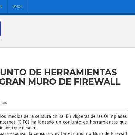
NE
DMCA
JUNTO DE HERRAMIENTAS
 GRAN MURO DE FIREWALL
rios
los medios de la censura china. En vísperas de las Olimpiadas
Internet (GIFC) ha lanzado un conjunto de herramientas que
tio web que deseen.
ara esquivar la censura y evitar el durisimo Muro de Firewall