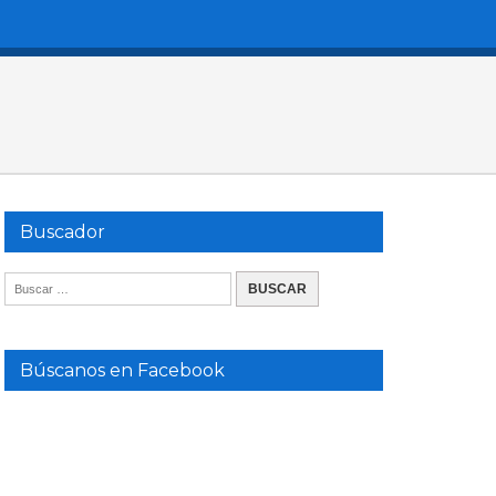
Buscador
Búscanos en Facebook