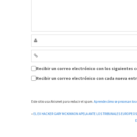
Recibir un correo electrónico con los siguientes 
Recibir un correo electrónico con cada nueva ent
Este sitio usa Akismet para reducir el spam.
Aprende cómo se procesan los 
«
EL EX HACKER GARY MCKINNON APELA ANTE LOS TRIBUNALES EUROPEOS
E