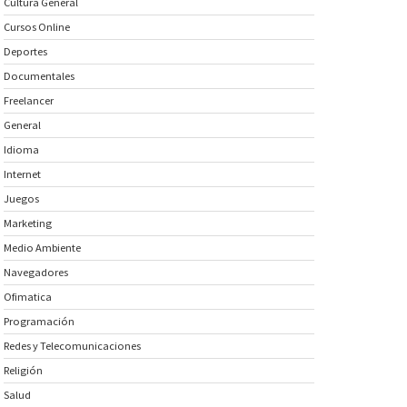
Cultura General
Cursos Online
Deportes
Documentales
Freelancer
General
Idioma
Internet
Juegos
Marketing
Medio Ambiente
Navegadores
Ofimatica
Programación
Redes y Telecomunicaciones
Religión
Salud