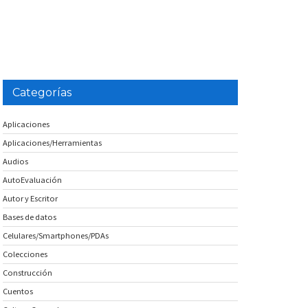
Categorías
Aplicaciones
Aplicaciones/Herramientas
Audios
AutoEvaluación
Autor y Escritor
Bases de datos
Celulares/Smartphones/PDAs
Colecciones
Construcción
Cuentos