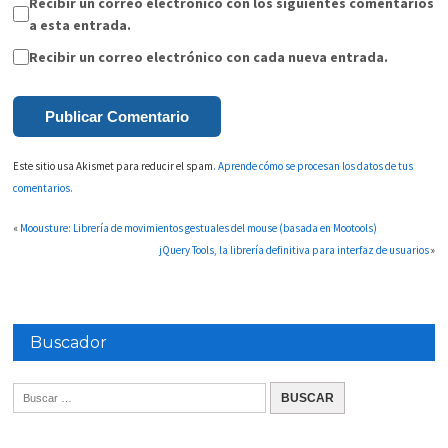
Recibir un correo electrónico con los siguientes comentarios
a esta entrada.
Recibir un correo electrónico con cada nueva entrada.
Este sitio usa Akismet para reducir el spam.
Aprende cómo se procesan los datos de tus
comentarios.
«
Moousture: Librería de movimientos gestuales del mouse (basada en Mootools)
jQuery Tools, la librería definitiva para interfaz de usuarios
»
Buscador