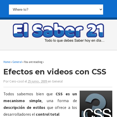
Home
»
General
» You are reading »
Efectos en videos con CSS
Por
Cero-cool
el
25 junio, 2009
en
General
Todos sabemos bien que
CSS es un
mecanismo simple
, una forma de
descripción de estilos
que ofrece a los
desarrolladores el
control total