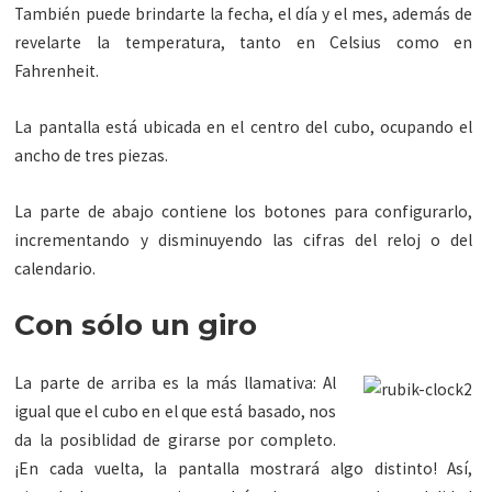
También puede brindarte la fecha, el día y el mes, además de
revelarte la temperatura, tanto en Celsius como en
Fahrenheit.
La pantalla está ubicada en el centro del cubo, ocupando el
ancho de tres piezas.
La parte de abajo contiene los botones para configurarlo,
incrementando y disminuyendo las cifras del reloj o del
calendario.
Con sólo un giro
La parte de arriba es la más llamativa: Al
igual que el cubo en el que está basado, nos
da la posiblidad de girarse por completo.
¡En cada vuelta, la pantalla mostrará algo distinto! Así,