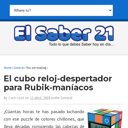
Home
»
General
» You are reading »
El cubo reloj-despertador
para Rubik-maníacos
By
Cero-cool
on
11 abril, 2009
under
General
¿Cúantas horas te has pasado luchando
con ese puzzle de colores chillones, que
lleva décadas rompiendo las cabezas de