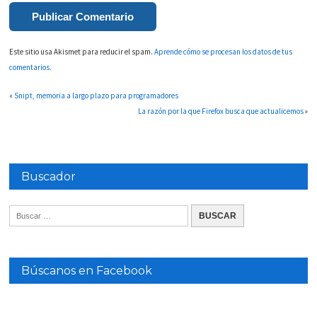
Este sitio usa Akismet para reducir el spam.
Aprende cómo se procesan los datos de tus
comentarios.
«
Snipt, memoria a largo plazo para programadores
La razón por la que Firefox busca que actualicemos
»
Buscador
Búscanos en Facebook