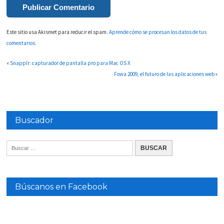
Este sitio usa Akismet para reducir el spam.
Aprende cómo se procesan los datos de tus
comentarios.
«
Snapplr: capturador de pantalla pro para Mac OS X
Fowa 2009, el futuro de las aplicaciones web
»
Buscador
Búscanos en Facebook