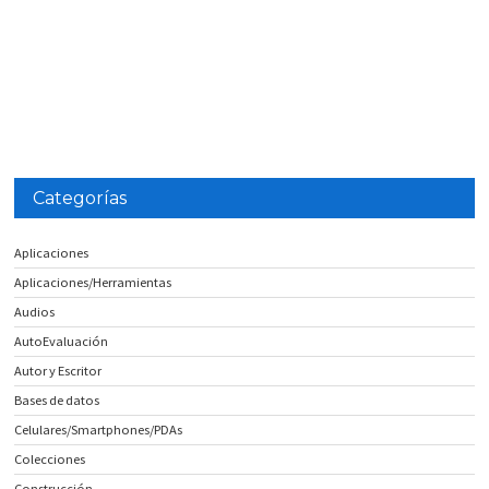
Categorías
Aplicaciones
Aplicaciones/Herramientas
Audios
AutoEvaluación
Autor y Escritor
Bases de datos
Celulares/Smartphones/PDAs
Colecciones
Construcción