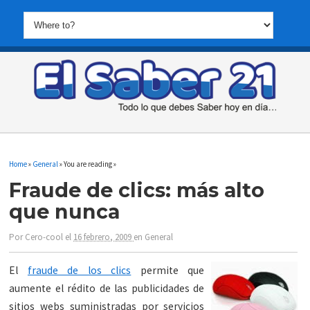
Home
»
General
» You are reading »
Fraude de clics: más alto
que nunca
Por
Cero-cool
el
16 febrero, 2009
en
General
El
fraude de los clics
permite que
aumente el rédito de las publicidades de
sitios webs suministradas por servicios