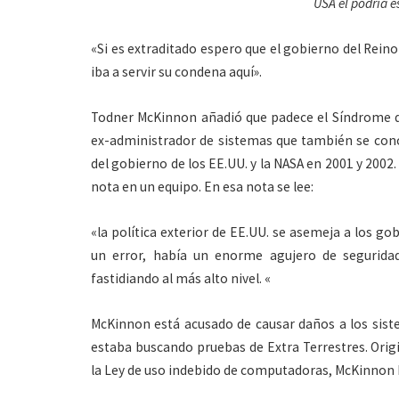
USA el podría e
«Si es extraditado espero que el gobierno del Reino
iba a servir su condena aquí».
Todner McKinnon añadió que padece el Síndrome 
ex-administrador de sistemas que también se cono
del gobierno de los EE.UU. y la NASA en 2001 y 200
nota en un equipo. En esa nota se lee:
«la política exterior de EE.UU. se asemeja a los g
un error, había un enorme agujero de segurida
fastidiando al más alto nivel. «
McKinnon está acusado de causar daños a los sist
estaba buscando pruebas de Extra Terrestres. Orig
la Ley de uso indebido de computadoras, McKinnon 