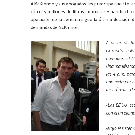
A McKinnon y sus abogados les preocupa que si él e
cárcel y millones de libras en multas y han hecho
apelación de la semana sigue la última decisión
demandas de McKinnon.
A pesar de la
extraditar a M
humanos. El Mi
Una manifestaci
las 4 p.m. par
impuesta por el
los crímenes d
«Los EE.UU. es
con él un ejempl
«Bajo el sistem