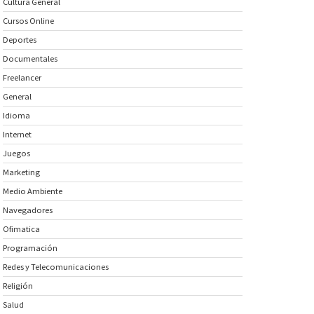
Cultura General
Cursos Online
Deportes
Documentales
Freelancer
General
Idioma
Internet
Juegos
Marketing
Medio Ambiente
Navegadores
Ofimatica
Programación
Redes y Telecomunicaciones
Religión
Salud