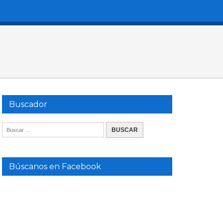
Buscador
Búscanos en Facebook