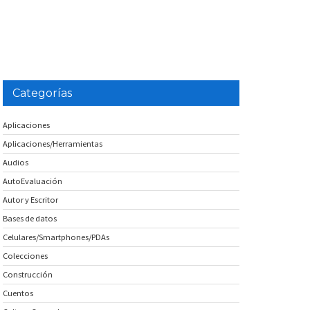
Categorías
Aplicaciones
Aplicaciones/Herramientas
Audios
AutoEvaluación
Autor y Escritor
Bases de datos
Celulares/Smartphones/PDAs
Colecciones
Construcción
Cuentos