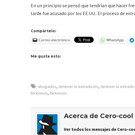
En un principio se pensó que tendrían que hacer fre
tarde fue acusado por los EE.UU.. El proceso de ext
Compártelo:
Correo electrónico
WhatsApp
Me gusta esto:
abogados
,
detener la extradición
,
detener la extradi
Mckinnon
,
Mckinnon
Acerca de Cero-cool
Ver todos los mensajes de Cero-coo