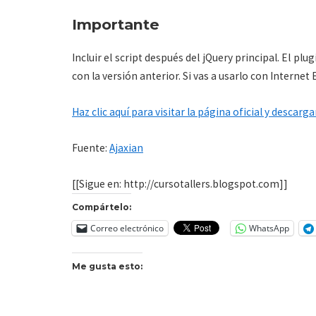
Importante
Incluir el script después del jQuery principal. El p
con la versión anterior. Si vas a usarlo con Internet
Haz clic aquí para visitar la página oficial y descargar
Fuente:
Ajaxian
[[Sigue en: http://cursotallers.blogspot.com]]
Compártelo:
Correo electrónico
WhatsApp
Me gusta esto: