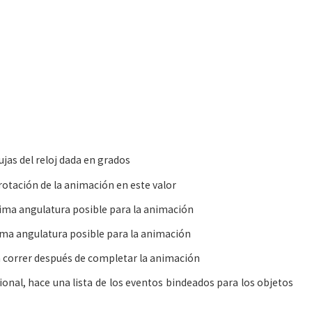
ujas del reloj dada en grados
otación de la animación en este valor
ma angulatura posible para la animación
ma angulatura posible para la animación
a correr después de completar la animación
ional, hace una lista de los eventos bindeados para los objetos