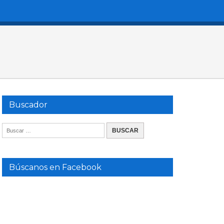
Buscador
Búscanos en Facebook