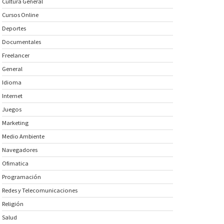
Cultura General
Cursos Online
Deportes
Documentales
Freelancer
General
Idioma
Internet
Juegos
Marketing
Medio Ambiente
Navegadores
Ofimatica
Programación
Redes y Telecomunicaciones
Religión
Salud