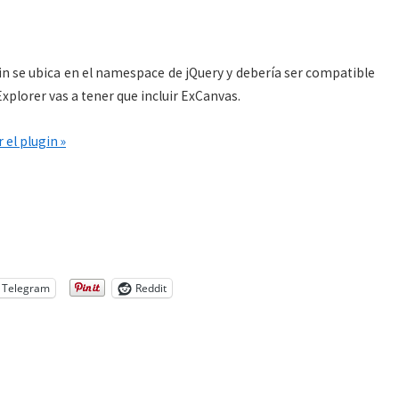
lugin se ubica en el namespace de jQuery y debería ser compatible
 Explorer vas a tener que incluir ExCanvas.
 el plugin »
Telegram
Reddit