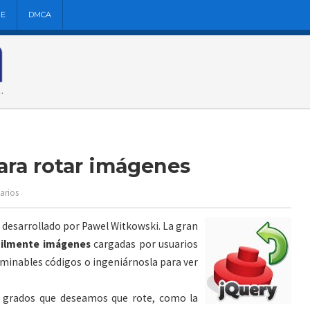
NE
DMCA
para rotar imágenes
arios
desarrollado por Pawel Witkowski. La gran
ácilmente imágenes
cargadas por usuarios
erminables códigos o ingeniárnosla para ver
de grados que deseamos que rote, como la