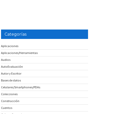
Categorías
Aplicaciones
Aplicaciones/Herramientas
Audios
AutoEvaluación
Autor y Escritor
Bases de datos
Celulares/Smartphones/PDAs
Colecciones
Construcción
Cuentos