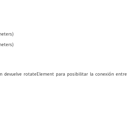
meters)
meters)
n devuelve rotateElement para posibilitar la conexión entre