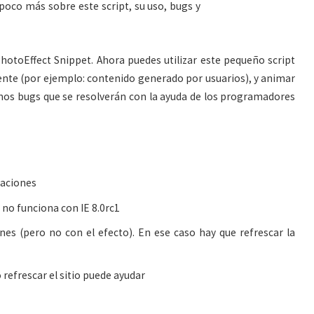
oco más sobre este script, su uso, bugs y
PhotoEffect Snippet. Ahora puedes utilizar este pequeño script
liente (por ejemplo: contenido generado por usuarios), y animar
mos bugs que se resolverán con la ayuda de los programadores
caciones
t no funciona con IE 8.0rc1
es (pero no con el efecto). En ese caso hay que refrescar la
o refrescar el sitio puede ayudar