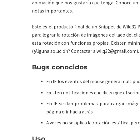
animación que nos gustaría que tenga. Conoce un p
notas importantes.
Este es el producto final de un Snippet de Wilq32.
para lograr la rotación de imágenes del lado del c
esta rotación con funciones propias. Existen míni
(¿Alguna solución? Contactar a
wilq32@gmail.com
).
Bugs conocidos
En IE los eventos del mouse genera multipli
Existen notificaciones que dicen que el scrip
En IE se dan problemas para cargar imágen
página o ir hacia atrás
A veces no se aplica la rotación estática, per
Uso