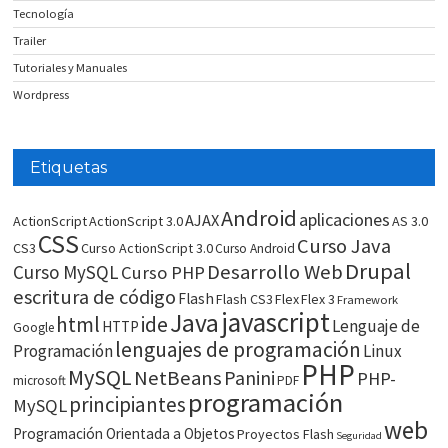
Tecnología
Trailer
Tutoriales y Manuales
Wordpress
Etiquetas
Android
aplicaciones
AJAX
ActionScript
ActionScript 3.0
AS 3.0
CSS
Curso Java
CS3
Curso ActionScript 3.0
Curso Android
Drupal
Desarrollo Web
Curso MySQL
Curso PHP
escritura de código
Flash
Flash CS3
Flex
Flex 3
Framework
javascript
Java
html
ide
Lenguaje de
HTTP
Google
lenguajes de programación
Programación
Linux
PHP
MySQL
NetBeans
Panini
PHP-
microsoft
PDF
programación
principiantes
MySQL
web
Programación Orientada a Objetos
Proyectos Flash
Seguridad