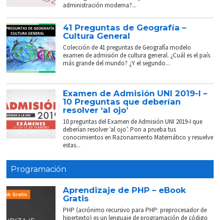
administración moderna?...
41 Preguntas de Geografía –
Cultura General
Colección de 41 preguntas de Geografía modelo
examen de admisión de cultura general. ¿Cuál es el país
más grande del mundo? ¿Y el segundo...
Examen de Admisión UNI 2019-I –
10 Preguntas que deberían
resolver ‘al ojo’
10 preguntas del Examen de Admisión UNI 2019-I que
deberían resolver ‘al ojo’. Pon a prueba tus
conocimientos en Razonamiento Matemático y resuelve
estas...
Programación
Aprendizaje de PHP – eBook
Gratis
PHP (acrónimo recursivo para PHP: preprocesador de
hipertexto) es un lenguaje de programación de código