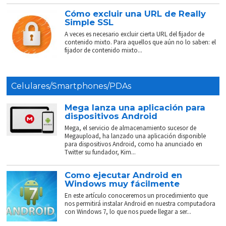
Cómo excluir una URL de Really
Simple SSL
A veces es necesario excluir cierta URL del fijador de
contenido mixto. Para aquellos que aún no lo saben: el
fijador de contenido mixto...
Celulares/Smartphones/PDAs
Mega lanza una aplicación para
dispositivos Android
Mega, el servicio de almacenamiento sucesor de
Megaupload, ha lanzado una aplicación disponible
para dispositivos Android, como ha anunciado en
Twitter su fundador, Kim...
Como ejecutar Android en
Windows muy fácilmente
En este artículo conoceremos un procedimiento que
nos permitirá instalar Android en nuestra computadora
con Windows 7, lo que nos puede llegar a ser...