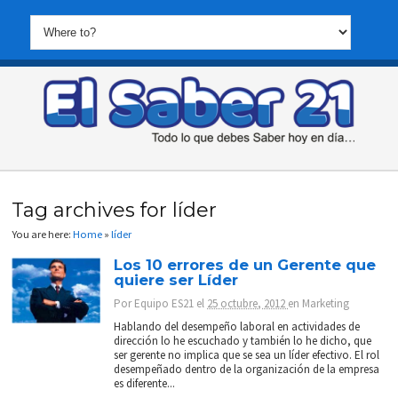
Tag archives for líder
You are here:
Home
»
líder
Los 10 errores de un Gerente que
quiere ser Líder
Por
Equipo ES21
el
25 octubre, 2012
en
Marketing
Hablando del desempeño laboral en actividades de
dirección lo he escuchado y también lo he dicho, que
ser gerente no implica que se sea un líder efectivo. El rol
desempeñado dentro de la organización de la empresa
es diferente...