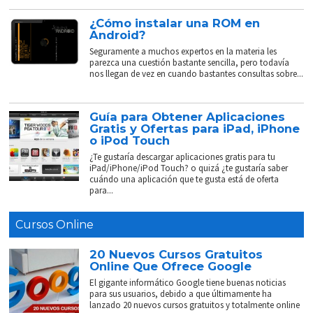
¿Cómo instalar una ROM en
Android?
Seguramente a muchos expertos en la materia les
parezca una cuestión bastante sencilla, pero todavía
nos llegan de vez en cuando bastantes consultas sobre...
Guía para Obtener Aplicaciones
Gratis y Ofertas para iPad, iPhone
o iPod Touch
¿Te gustaría descargar aplicaciones gratis para tu
iPad/iPhone/iPod Touch? o quizá ¿te gustaría saber
cuándo una aplicación que te gusta está de oferta
para...
Cursos Online
20 Nuevos Cursos Gratuitos
Online Que Ofrece Google
El gigante informático Google tiene buenas noticias
para sus usuarios, debido a que últimamente ha
lanzado 20 nuevos cursos gratuitos y totalmente online