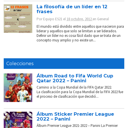
La filosofía de un líder en 12
frases
Por
Equipo ES21
el
18 octubre, 2012
en
General
El mundo está dividido entre aquellos que nacieron para
liderar y aquellos que solo se limitan a ser liderados.
Definir un líder no es cosa fácil dado que se trata de un
concepto muy amplio y no existe un...
Colecciones
Álbum Road to Fifa World Cup
Qatar 2022 – Panini
Camino a la Copa Mundial de la FIFA Qatar 2022.
La clasificación para la Copa Mundial de la FIFA 2022 fue
el proceso de clasificación que decidió...
Álbum Sticker Premier League
2022 – Panini
Álbum Premier League 2021-2022 – Panini La Premier