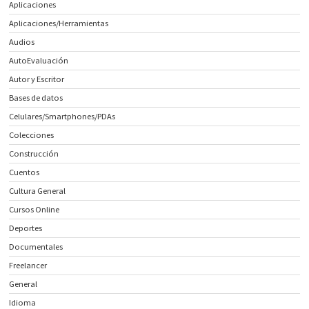
Aplicaciones
Aplicaciones/Herramientas
Audios
AutoEvaluación
Autor y Escritor
Bases de datos
Celulares/Smartphones/PDAs
Colecciones
Construcción
Cuentos
Cultura General
Cursos Online
Deportes
Documentales
Freelancer
General
Idioma