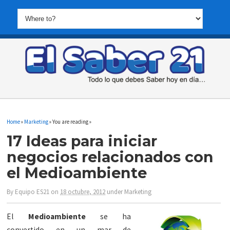
Home
»
Marketing
» You are reading »
17 Ideas para iniciar
negocios relacionados con
el Medioambiente
By
Equipo ES21
on
18 octubre, 2012
under
Marketing
El
Medioambiente
se ha
convertido en un mar de