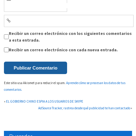
Recibir un correo electrónico con los siguientes comentarios
a esta entrada.
Recibir un correo electrónico con cada nueva entrada.
Este sitio usa Akismet para reducir el spam.
Aprende cómo se procesan los datos de tus
comentarios.
«
EL GOBIERNO CHINO ESPIA A LOS USUARIOS DE SKYPE
AdSource Tracker, rastrea desde qué publicidad te han contactado
»