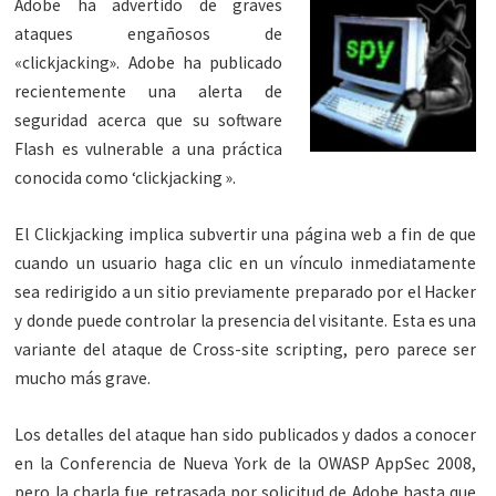
Adobe ha advertido de graves
ataques engañosos de
«clickjacking». Adobe ha publicado
recientemente una alerta de
seguridad acerca que su software
Flash es vulnerable a una práctica
conocida como ‘clickjacking ».
El Clickjacking implica subvertir una página web a fin de que
cuando un usuario haga clic en un vínculo inmediatamente
sea redirigido a un sitio previamente preparado por el Hacker
y donde puede controlar la presencia del visitante. Esta es una
variante del ataque de Cross-site scripting, pero parece ser
mucho más grave.
Los detalles del ataque han sido publicados y dados a conocer
en la Conferencia de Nueva York de la OWASP AppSec 2008,
pero la charla fue retrasada por solicitud de Adobe hasta que