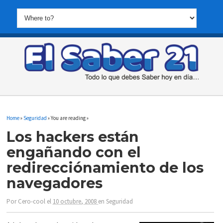
Home
»
Seguridad
» You are reading »
Los hackers están
engañando con el
redirecciónamiento de los
navegadores
Por
Cero-cool
el
10 octubre, 2008
en
Seguridad