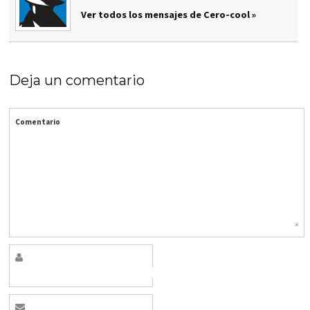
Ver todos los mensajes de Cero-cool »
Deja un comentario
Comentario