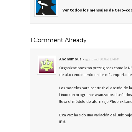
Ver todos los mensajes de Cero-coo
1 Comment Already
Anonymous
-
agosto 2nd, 2008 at 1:44 PM
Organizaciones tan prestigiosas como la N
de alto rendimiento en los más important
Los modelos para construir el escudo de 
Linux con programas avanzados diseñados p
lleva el módulo de aterrizaje Phoenix Land
Esta vez ha sido una variación del Unix ba
IBM.