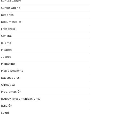
Cultura General
Cursos Online
Deportes
Documentales
Freelancer
General
Idioma
Internet
Juegos
Marketing
Medio Ambiente
Navegadores
Ofimatica
Programación
Redes y Telecomunicaciones
Religión
Salud