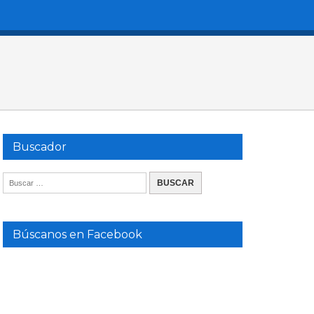
Buscador
Búscanos en Facebook