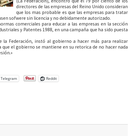
(La Federación), encontró que el 79 por ciento de los
directores de las empresas del Reino Unido consideran
que los mas probable es que
las empresas para tratar
 usen sofwere sin licencia y no debidamente autorizado.
 normas comerciales para educar a las empresas en la sección
ndustriales y Patentes 1988, en una campaña que ha sido puesta
e la Federación, instó al gobierno a hacer más para realizar
sa que el gobierno se mantiene en su retorica de no hacer nada
esión.»
Telegram
Reddit