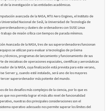
el de la investigación o las entidades académicas.
omputación avanzada de la NASA, MTU Aero Engines, el Instituto de
a Universidad Nacional de Seúl, la Universidad de Tecnología de
uperordenadores y clusters de ordenadores con SUSE Linux
e trabajo de misión crítica con tiempos de parada mínimos.
ación Avanzada de la NASA, tres de sus superordenadores funcionan
equipos se utilizan para evaluar si tecnologías de próxima
cos y técnicos, programas de lanzamiento y funcionamiento de sus
te de iniciativas de operaciones espaciales, científicas y aeronáuticas
ador de la NASA, cuya finalización está prevista para este verano,
ise Server y, cuando esté instalado, será uno de los mayores
tual tercer superordenador más potente del mundo.
os de los desafíos más complejos de la ciencia, por lo que es
o que nos permita lograr el más alto nivel de funcionalidad
erativo, nuestras dos principales consideraciones son el
l sistema operativo adecuado nos permite superar los límites del