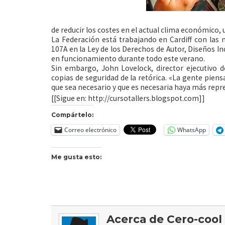
de reducir los costes en el actual clima económico,
La Federación está trabajando en Cardiff con las
107A en la Ley de los Derechos de Autor, Diseños I
en funcionamiento durante todo este
verano.
Sin embargo, John Lovelock, director ejecutivo d
copias de seguridad de la retórica. «La gente pien
que sea necesario y que es necesaria haya más repr
[[Sigue en: http://cursotallers.blogspot.com]]
Compártelo:
Correo electrónico
WhatsApp
Me gusta esto:
Acerca de Cero-cool