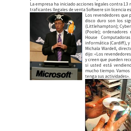
La empresa ha iniciado acciones legales contra 13 
traficantes Ilegales de venta Softwere sin licencia
Los revendedores que pe
disco duro son los si
(Littlehampton); Cybe
(Poole); ordenadores
House Computadoras
informática (Cardiff), y
Michala Wardell, direct
dijo: «Los revendedores
y creen que pueden rec
si usted está vendien
mucho tiempo. Vamos a
tenga sus actividades».