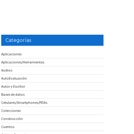
Categorías
Aplicaciones
Aplicaciones/Herramientas
Audios
AutoEvaluación
Autor y Escritor
Bases de datos
Celulares/Smartphones/PDAs
Colecciones
Construcción
Cuentos