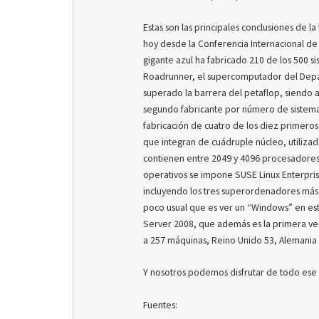
Estas son las principales conclusiones de 
hoy desde la Conferencia Internacional d
gigante azul ha fabricado 210 de los 500 s
Roadrunner, el supercomputador del Dep
superado la barrera del petaflop, siendo 
segundo fabricante por número de sistema
fabricación de cuatro de los diez primeros
que integran de cuádruple núcleo, utilizad
contienen entre 2049 y 4096 procesadores,
operativos se impone SUSE Linux Enterpri
incluyendo los tres superordenadores más po
poco usual que es ver un “Windows” en est
Server 2008, que además es la primera vez
a 257 máquinas, Reino Unido 53, Alemania 4
Y nosotros podemos disfrutar de todo ese
Fuentes: