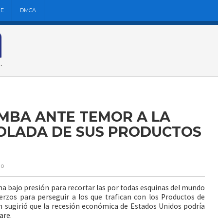
NE
DMCA
MBA ANTE TEMOR A LA
OLADA DE SUS PRODUCTOS
io
cha bajo presión para recortar las por todas esquinas del mundo
fuerzos para perseguir a los que trafican con los Productos de
ón sugirió que la recesión económica de Estados Unidos podría
are.