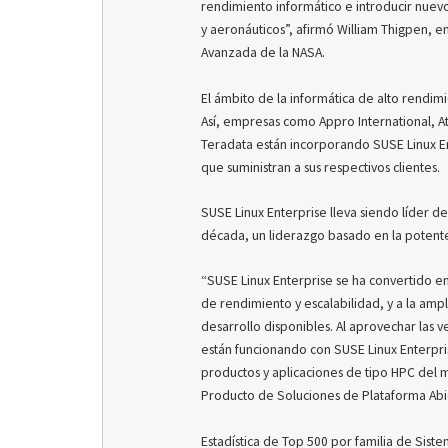
rendimiento informático e introducir nuevo
y aeronáuticos”, afirmó William Thigpen, 
Avanzada de la NASA.
El ámbito de la informática de alto rendi
Así, empresas como Appro International, A
Teradata están incorporando SUSE Linux En
que suministran a sus respectivos clientes.
SUSE Linux Enterprise lleva siendo líder 
década, un liderazgo basado en la potente 
“SUSE Linux Enterprise se ha convertido en
de rendimiento y escalabilidad, y a la amp
desarrollo disponibles. Al aprovechar las 
están funcionando con SUSE Linux Enterpris
productos y aplicaciones de tipo HPC del
Producto de Soluciones de Plataforma Abie
Estadística de Top 500 por familia de Sist