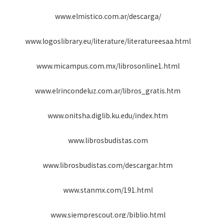
www.elmistico.com.ar/descarga/
www.logoslibrary.eu/literature/literatureesaa.html
www.micampus.com.mx/librosonline1.html
www.elrincondeluz.com.ar/libros_gratis.htm
www.onitsha.diglib.ku.edu/index.htm
www.librosbudistas.com
www.librosbudistas.com/descargar.htm
www.stanmx.com/191.html
www.siemprescout.org/biblio.html