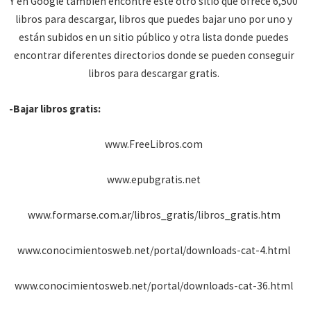
Y en Google también encontré este otro sitio que ofrece 6,500
libros para descargar, libros que puedes bajar uno por uno y
están subidos en un sitio público y otra lista donde puedes
encontrar diferentes directorios donde se pueden conseguir
libros para descargar gratis.
-Bajar libros gratis:
www.FreeLibros.com
www.epubgratis.net
www.formarse.com.ar/libros_gratis/libros_gratis.htm
www.conocimientosweb.net/portal/downloads-cat-4.html
www.conocimientosweb.net/portal/downloads-cat-36.html