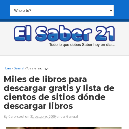
Home
»
General
» You are reading »
Miles de libros para
descargar gratis y lista de
cientos de sitios dónde
descargar libros
By
Cero-cool
on
21 octubre, 2009
under
General