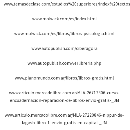
www.temasdeclase.com/estudios%20superiores/index%20texto
www.molwick.com/es/index.html
www.molwick.com/es/libros/libros-psicologia.html
www.autopublish.com/ciberagora
www.autopublish.com/verlibreria.php
www.pianomundo.com.ar/libros/libros-gratis.html
www.articulo.mercadolibre.com.ar/MLA-26717306-curso-
encuadernacion-reparacion-de-libros-envio-gratis-_JM
www.articulo.mercadolibre.com.ar/MLA-27220846-nippur-de-
lagash-libro-1-envio-gratis-en-capital-_JM