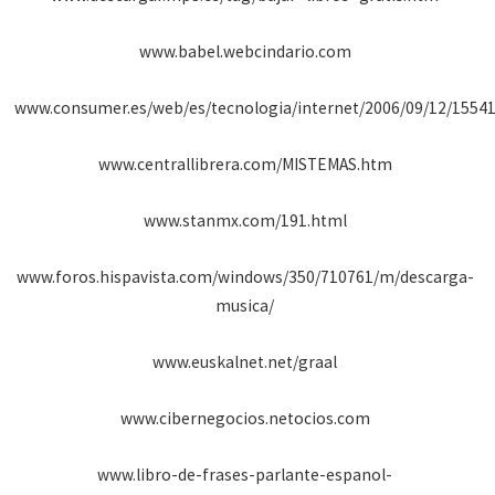
www.babel.webcindario.com
www.consumer.es/web/es/tecnologia/internet/2006/09/12/1554
www.centrallibrera.com/MISTEMAS.htm
www.stanmx.com/191.html
www.foros.hispavista.com/windows/350/710761/m/descarga-
musica/
www.euskalnet.net/graal
www.cibernegocios.netocios.com
www.libro-de-frases-parlante-espanol-