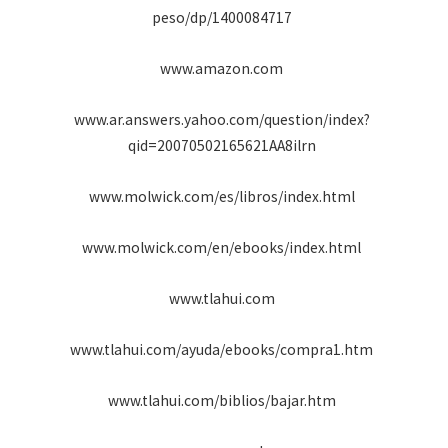
peso/dp/1400084717
www.amazon.com
www.ar.answers.yahoo.com/question/index?
qid=20070502165621AA8ilrn
www.molwick.com/es/libros/index.html
www.molwick.com/en/ebooks/index.html
www.tlahui.com
www.tlahui.com/ayuda/ebooks/compra1.htm
www.tlahui.com/biblios/bajar.htm