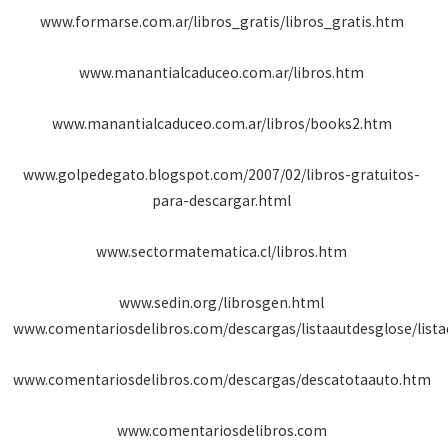
www.formarse.com.ar/libros_gratis/libros_gratis.htm
www.manantialcaduceo.com.ar/libros.htm
www.manantialcaduceo.com.ar/libros/books2.htm
www.golpedegato.blogspot.com/2007/02/libros-gratuitos-
para-descargar.html
www.sectormatematica.cl/libros.htm
www.sedin.org/librosgen.html
www.comentariosdelibros.com/descargas/listaautdesglose/list
www.comentariosdelibros.com/descargas/descatotaauto.htm
www.comentariosdelibros.com