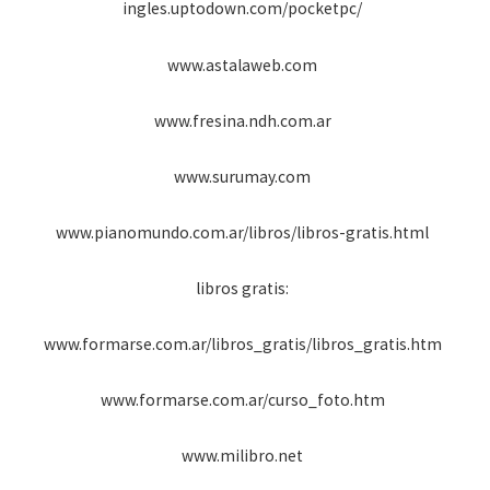
ingles.uptodown.com/pocketpc/
www.astalaweb.com
www.fresina.ndh.com.ar
www.surumay.com
www.pianomundo.com.ar/libros/libros-gratis.html
libros gratis:
www.formarse.com.ar/libros_gratis/libros_gratis.htm
www.formarse.com.ar/curso_foto.htm
www.milibro.net