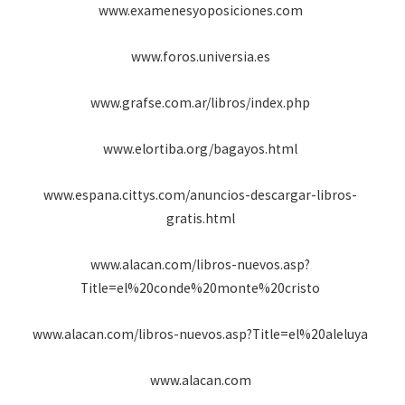
www.examenesyoposiciones.com
www.foros.universia.es
www.grafse.com.ar/libros/index.php
www.elortiba.org/bagayos.html
www.espana.cittys.com/anuncios-descargar-libros-
gratis.html
www.alacan.com/libros-nuevos.asp?
Title=el%20conde%20monte%20cristo
www.alacan.com/libros-nuevos.asp?Title=el%20aleluya
www.alacan.com