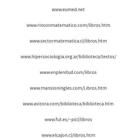
www.eumed.net
www.rinconmatematico.com/libros.htm
www.sectormatematica.cl/libros.htm
www.hipersociologia.org.ar/biblioteca/textos/
www.enplenitud.com/libros
www.mansioningles.com/Libros.htm
www.avizora.com/biblioteca/biblioteca.htm
www.fut.es/~picl/libros
www.elcajon.cl/libros.htm