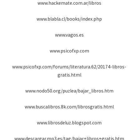
www.hackemate.com.ar/libros
www.blabla.cl/books/index.php
www.vagos.es
www.psicofxp.com
www.psicofxp.com/forums/literatura.62/20174-libros-
gratis.html
www.nodo50.org/puzlea/bajar_libros.htm
www.buscalibros.8k.com/librosgratis.html
www.librosdeluz.blogspot.com
www.descargar.mp3.es/tag/bajar+libros+gratis.htm