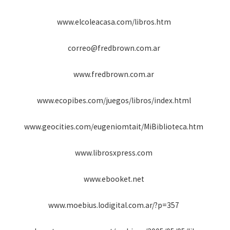
www.elcoleacasa.com/libros.htm
correo@fredbrown.com.ar
www.fredbrown.com.ar
www.ecopibes.com/juegos/libros/index.html
www.geocities.com/eugeniomtait/MiBiblioteca.htm
www.librosxpress.com
www.ebooket.net
www.moebius.lodigital.com.ar/?p=357