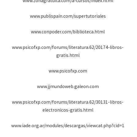
www.zonagratuita.com/a-cursos/index.html
www.publispain.com/supertutoriales
www.conpoder.com/biblioteca.html
www.psicofxp.com/forums/literatura.62/20174-libros-
gratis.html
www.psicofxp.com
www.jjmundoweb.galeon.com
www.psicofxp.com/forums/literatura.62/30131-libros-
electronicos-gratis.html
www.iade.org.ar/modules/descargas/viewcat.php?cid=1