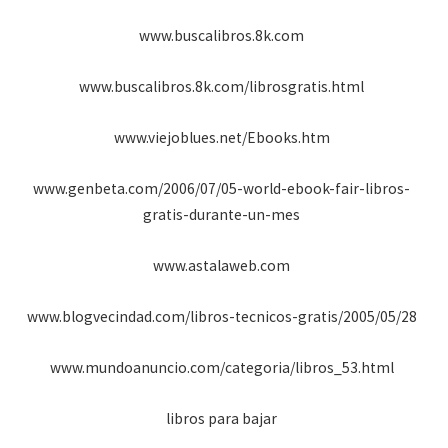
www.buscalibros.8k.com
www.buscalibros.8k.com/librosgratis.html
www.viejoblues.net/Ebooks.htm
www.genbeta.com/2006/07/05-world-ebook-fair-libros-
gratis-durante-un-mes
www.astalaweb.com
www.blogvecindad.com/libros-tecnicos-gratis/2005/05/28
www.mundoanuncio.com/categoria/libros_53.html
libros para bajar