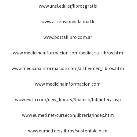
www.unsl.edu.ar/librosgratis
www.ascensiondelalma.tk
www.portallibro.com.ar
www.medicinainformacion.com/pediatria_libros.htm
www.medicinainformacion.com/alzheimer_libros.htm
www.medicinainformacion.com
www.ewtn.com/new_library/Spanish/biblioteca.asp
www.eumed.net/cursecon/libreria/index.htm
www.eumed.net/libros/sostenible.htm