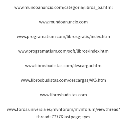
www.mundoanuncio.com/categoria/libros_53.html
www.mundoanuncio.com
www.programatium.com/librosgratis/index.htm
www.programatium.com/soft/libros/index.htm
www.librosbudistas.com/descargar.htm
www.librosbudistas.com/descargas/AKS.htm
www.librosbudistas.com
www.foros.universia.es/mvnforum/mvnforum/viewthread?
thread=7777&lastpage;=yes