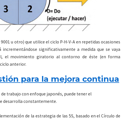
O 9001 u otro) que utilice el ciclo P-H-V-A en repetidas ocasiones
rá incrementándose significativamente a medida que se vaya
l, el movimiento giratorio al contorno de éste (en forma
iclo anterior.
stión para la mejora continua
a de trabajo con enfoque japonés, puede tener el
se desarrolla constantemente.
mentación de la estrategia de las 5S, basado en el Círculo de