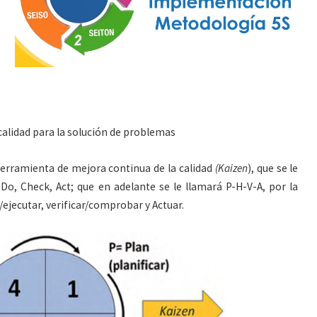
 calidad para la solución de problemas
erramienta de mejora continua de la calidad
(Kaizen
), que se le
Do, Check, Act; que en adelante se le llamará P-H-V-A, por la
r/ejecutar, verificar/comprobar y Actuar.