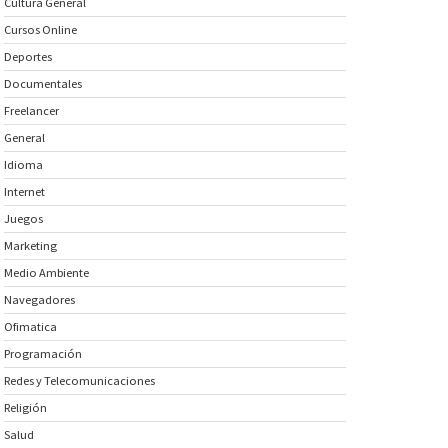
Cultura General
Cursos Online
Deportes
Documentales
Freelancer
General
Idioma
Internet
Juegos
Marketing
Medio Ambiente
Navegadores
Ofimatica
Programación
Redes y Telecomunicaciones
Religión
Salud