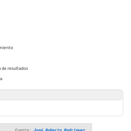
imiento
n de resultados
ra
Fuente: 
José Roberto Rodríguez