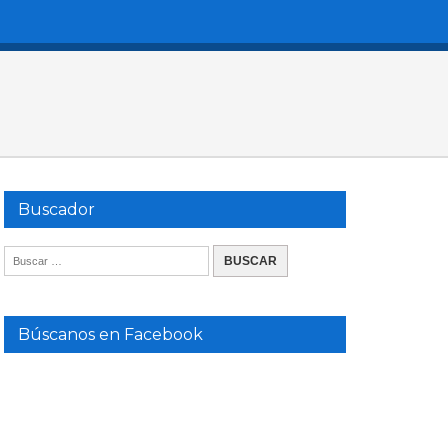
Buscador
Búscanos en Facebook