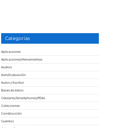
Categorías
Aplicaciones
Aplicaciones/Herramientas
Audios
AutoEvaluación
Autor y Escritor
Bases de datos
Celulares/Smartphones/PDAs
Colecciones
Construcción
Cuentos