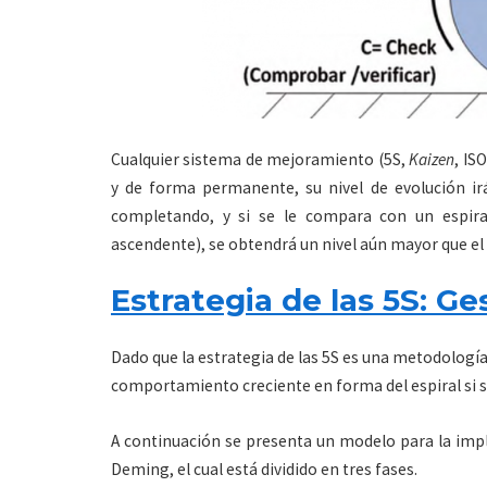
Cualquier sistema de mejoramiento (5S,
Kaizen
, IS
y de forma permanente, su nivel de evolución i
completando, y si se le compara con un espira
ascendente), se obtendrá un nivel aún mayor que el c
Estrategia de las 5S: Ge
Dado que la estrategia de las 5S es una metodologí
comportamiento creciente en forma del espiral si 
A continuación se presenta un modelo para la imple
Deming, el cual está dividido en tres fases.