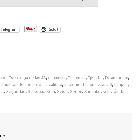
Telegram
Reddit
o de Estrategia de las 5S
,
disciplina
,
Eficiencia
,
Ejecutar
,
Estandarizar
,
ramientas de control de la calidad
,
implementación de las 5S
,
Limpiar
,
car
,
Seguridad
,
Seiketsu
,
Seiri
,
Seiso
,
Seiton
,
Shitsuke
,
solución de
l »