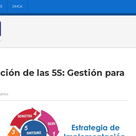
NE
DMCA
ión de las 5S: Gestión para
arios