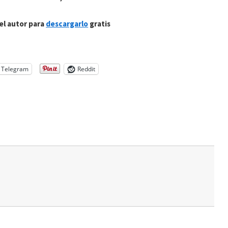
del autor para
descargarlo
gratis
Telegram
Reddit