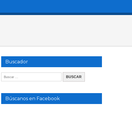
Buscador
Búscanos en Facebook