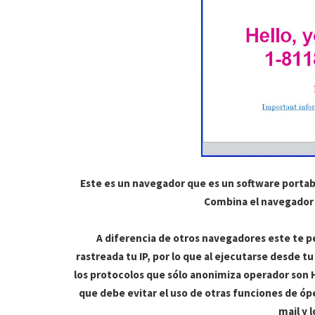
Este es un navegador que es un software
portab
Combina el navegador 
A diferencia de otros navegadores este te 
rastreada tu
IP
, por lo que al ejecutarse desde t
los protocolos que sólo
anonimiza
operador son H
que debe evitar el uso de otras funciones de óp
mail
y l