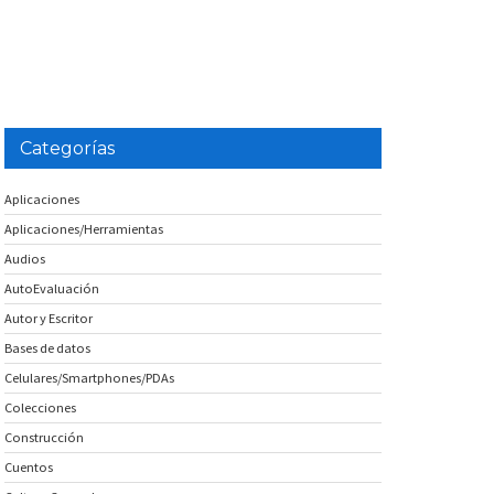
Categorías
Aplicaciones
Aplicaciones/Herramientas
Audios
AutoEvaluación
Autor y Escritor
Bases de datos
Celulares/Smartphones/PDAs
Colecciones
Construcción
Cuentos