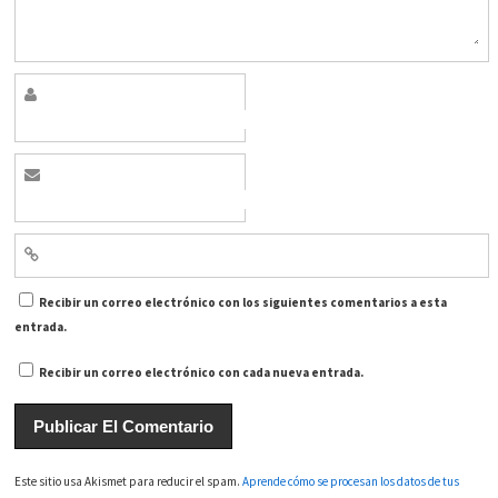
Recibir un correo electrónico con los siguientes comentarios a esta
entrada.
Recibir un correo electrónico con cada nueva entrada.
Este sitio usa Akismet para reducir el spam.
Aprende cómo se procesan los datos de tus