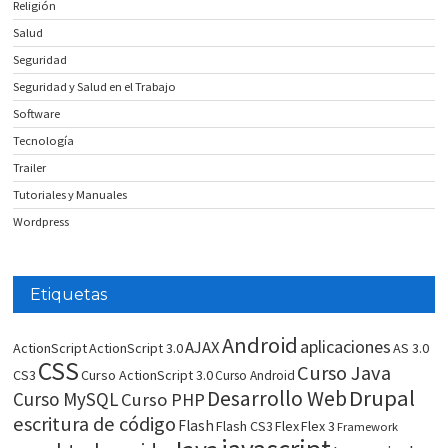
Religión
Salud
Seguridad
Seguridad y Salud en el Trabajo
Software
Tecnología
Trailer
Tutoriales y Manuales
Wordpress
Etiquetas
Android
aplicaciones
AJAX
ActionScript
ActionScript 3.0
AS 3.0
CSS
Curso Java
CS3
Curso ActionScript 3.0
Curso Android
Drupal
Desarrollo Web
Curso MySQL
Curso PHP
escritura de código
Flash
Flash CS3
Flex
Flex 3
Framework