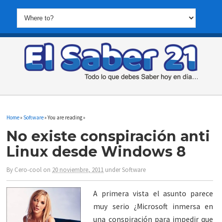
Home
»
Software
» You are reading »
No existe conspiración anti
Linux desde Windows 8
By
Cero-cool
on
20 noviembre, 2011
under
Software
A primera vista el asunto parece
muy serio ¿Microsoft inmersa en
una conspiración para impedir que