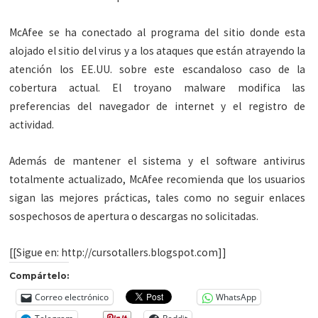
McAfee se ha conectado al programa del sitio donde esta
alojado el sitio del virus y a los ataques que están atrayendo la
atención los EE.UU. sobre este escandaloso caso de la
cobertura actual. El troyano malware modifica las
preferencias del navegador de internet y el registro de
actividad.
Además de mantener el sistema y el software antivirus
totalmente actualizado, McAfee recomienda que los usuarios
sigan las mejores prácticas, tales como no seguir enlaces
sospechosos de apertura o descargas no solicitadas.
[[Sigue en: http://cursotallers.blogspot.com]]
Compártelo:
Correo electrónico
WhatsApp