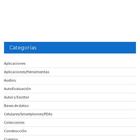
Categorías
Aplicaciones
Aplicaciones/Herramientas
Audios
AutoEvaluación
Autor y Escritor
Bases de datos
Celulares/Smartphones/PDAs
Colecciones
Construcción
Cuentos