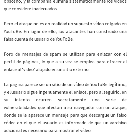
obsceno, y la compañía elimina sistemáticamente los vídeos
que considere inadecuados.
Pero el ataque no es en realidad un supuesto vídeo colgado en
YouToBe. En lugar de ello, los atacantes han construido una
falsa cuenta de usuario de YouToBe.
Foro de mensajes de spam se utilizan para enlazar con el
perfil de páginas, lo que a su vez se emplea para ofrecer el
enlace al ‘video’ alojado en un sitio externo.
La pagina parece ser un sitio de un vídeo de YouToBe legítimo,
y el usuario sigue ingenuamente el enlace, pero al seguirlo, en
su intento ocurren secretamente una serie de
vulnerabilidades que afectan a su navegador con un ataque,
donde se le aparece un mensaje para que descargue un falso
códec en el que el usuario es informado de que un «archivo
adicional es necesario para mostrar el vídeo.