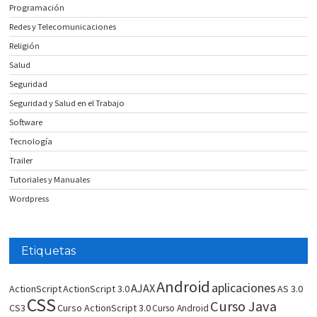
Programación
Redes y Telecomunicaciones
Religión
Salud
Seguridad
Seguridad y Salud en el Trabajo
Software
Tecnología
Trailer
Tutoriales y Manuales
Wordpress
Etiquetas
Android
aplicaciones
AJAX
ActionScript
ActionScript 3.0
AS 3.0
CSS
Curso Java
CS3
Curso ActionScript 3.0
Curso Android