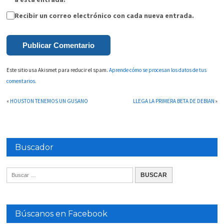
Recibir un correo electrónico con cada nueva entrada.
Este sitio usa Akismet para reducir el spam.
Aprende cómo se procesan los datos de tus
comentarios.
«
HOUSTON TENEMOS UN GUSANO
LLEGA LA PRIMERA BETA DE DEBIAN
»
Buscador
Búscanos en Facebook