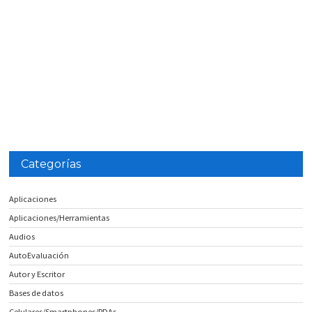
Categorías
Aplicaciones
Aplicaciones/Herramientas
Audios
AutoEvaluación
Autor y Escritor
Bases de datos
Celulares/Smartphones/PDAs