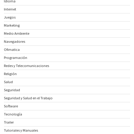
Idioma
Internet
Juegos
Marketing
Medio Ambiente
Navegadores
Ofimatica
Programación
Redes y Telecomunicaciones
Religión
Salud
Seguridad
Seguridad y Salud en el Trabajo
Software
Tecnología
Trailer
Tutoriales y Manuales