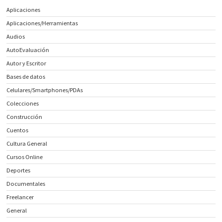
Aplicaciones
Aplicaciones/Herramientas
Audios
AutoEvaluación
Autor y Escritor
Bases de datos
Celulares/Smartphones/PDAs
Colecciones
Construcción
Cuentos
Cultura General
Cursos Online
Deportes
Documentales
Freelancer
General