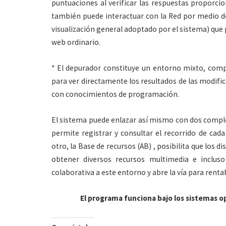
puntuaciones al verificar las respuestas proporci
también puede interactuar con la Red por medio d
visualización general adoptado por el sistema) que 
web ordinario.
* El depurador constituye un entorno mixto, comp
para ver directamente los resultados de las modifi
con conocimientos de programación.
El sistema puede enlazar así mismo con dos compl
permite registrar y consultar el recorrido de ca
otro, la Base de recursos (AB) , posibilita que los
obtener diversos recursos multimedia e incluso
colaborativa a este entorno y abre la vía para rentab
El programa funciona bajo los sistemas 