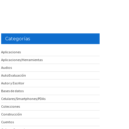
Categorías
Aplicaciones
Aplicaciones/Herramientas
Audios
AutoEvaluación
Autor y Escritor
Bases de datos
Celulares/Smartphones/PDAs
Colecciones
Construcción
Cuentos