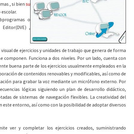
mas , si bien
su
 escolar.
ubprogramas o
 Editor(DVE) ,
 visual de ejercicios y unidades de trabajo que genera de forma
se componen. Funciona a dos niveles. Por un lado, cuenta con
nte buena parte de los ejercicios usualmente empleados en la
poración de contenidos renovables y modificables, así como de
icación para grabar la voz mediante un micrófono externo. Por
ecuencias lógicas siguiendo un plan de desarrollo didáctico,
das de sistemas de navegación flexibles. La creatividad del
este entorno, así como con la posibilidad de adoptar diversos
ite ver y completar los ejercicios creados, suministrando