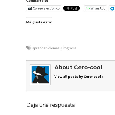
Compártelo:
Correo electrónico
WhatsApp
Me gusta esto:
aprender idiomas
,
Programa
About Cero-cool
View all posts by Cero-cool »
Deja una respuesta