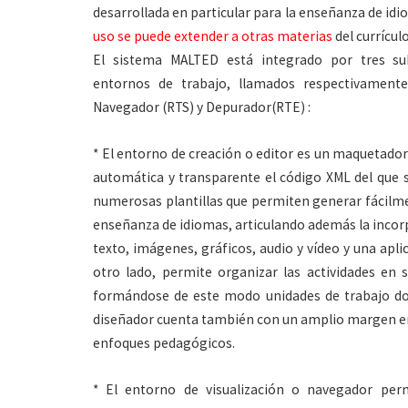
desarrollada en particular para la enseñanza de idio
uso se puede extender a otras materias
del currículo
El sistema MALTED está integrado por tres s
entornos de trabajo, llamados respectivamente
Navegador (RTS) y Depurador(RTE) :
* El entorno de creación o editor es un maquetador
automática y transparente el código XML del que 
numerosas plantillas que permiten generar fácilme
enseñanza de idiomas, articulando además la incor
texto, imágenes, gráficos, audio y vídeo y una apl
otro lado, permite organizar las actividades en s
formándose de este modo unidades de trabajo dota
diseñador cuenta también con un amplio margen en 
enfoques pedagógicos.
* El entorno de visualización o navegador perm