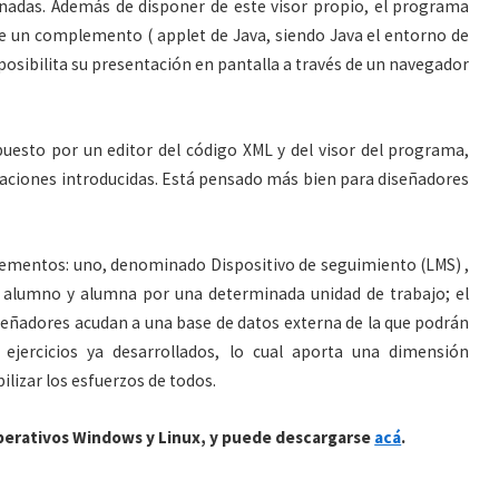
onadas. Además de disponer de este visor propio, el programa
e un complemento ( applet de Java, siendo Java el entorno de
posibilita su presentación en pantalla a través de un navegador
uesto por un editor del código XML y del visor del programa,
caciones introducidas. Está pensado más bien para diseñadores
ementos: uno, denominado Dispositivo de seguimiento (LMS) ,
da alumno y alumna por una determinada unidad de trabajo; el
 diseñadores acudan a una base de datos externa de la que podrán
 ejercicios ya desarrollados, lo cual aporta una dimensión
ilizar los esfuerzos de todos.
operativos Windows y Linux, y puede descargarse
acá
.