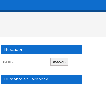
Buscador
Búscanos en Facebook